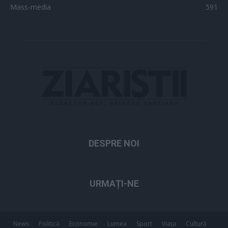
Mass-media
591
DESPRE NOI
URMAȚI-NE
News
Politică
Economie
Lumea
Sport
Viața
Cultură