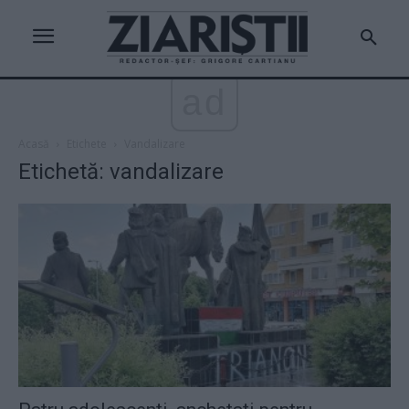
ad
Acasă
Etichete
Vandalizare
Etichetă: vandalizare