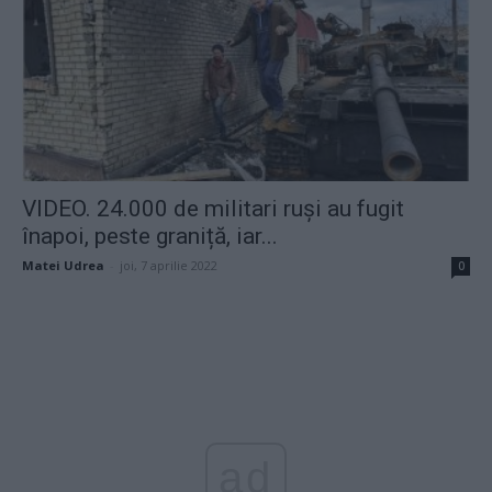
VIDEO. 24.000 de militari ruși au fugit
înapoi, peste graniță, iar...
Matei Udrea
-
joi, 7 aprilie 2022
0
ad