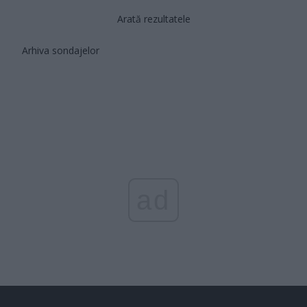
Arată rezultatele
Arhiva sondajelor
ad