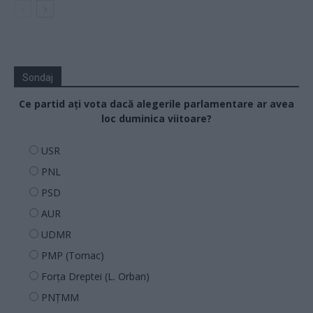
Sondaj
Ce partid ați vota dacă alegerile parlamentare ar avea
loc duminica viitoare?
USR
PNL
PSD
AUR
UDMR
PMP (Tomac)
Forța Dreptei (L. Orban)
PNȚMM