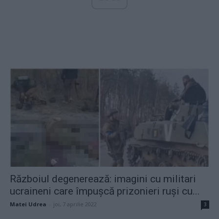
Războiul degenerează: imagini cu militari
ucraineni care împușcă prizonieri ruși cu...
Matei Udrea
-
joi, 7 aprilie 2022
3