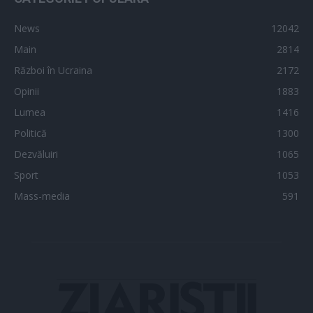
News
12042
Main
2814
Război în Ucraina
2172
Opinii
1883
Lumea
1416
Politică
1300
Dezvăluiri
1065
Sport
1053
Mass-media
591