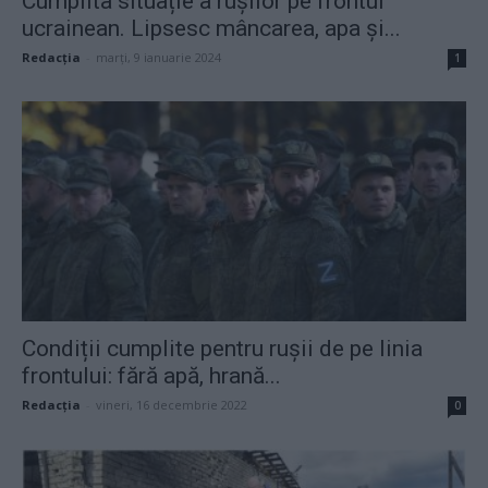
Cumplita situație a rușilor pe frontul
ucrainean. Lipsesc mâncarea, apa și...
Redacţia
-
marți, 9 ianuarie 2024
1
Condiții cumplite pentru rușii de pe linia
frontului: fără apă, hrană...
Redacţia
-
vineri, 16 decembrie 2022
0