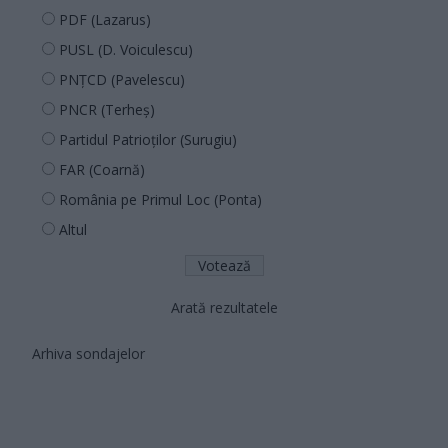
PDF (Lazarus)
PUSL (D. Voiculescu)
PNȚCD (Pavelescu)
PNCR (Terheș)
Partidul Patrioților (Surugiu)
FAR (Coarnă)
România pe Primul Loc (Ponta)
Altul
Arată rezultatele
Arhiva sondajelor