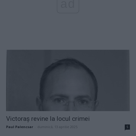
ad
Victoraș revine la locul crimei
Paul Palencsar
-
duminică, 13 aprilie 2025
5