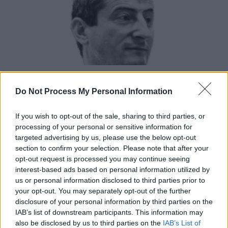
Atenție la noua conservă rusească! Asta e și
chinezească…
Do Not Process My Personal Information
Grigore Cartianu
-
vineri, 14 martie 2025
9
If you wish to opt-out of the sale, sharing to third parties, or
processing of your personal or sensitive information for
targeted advertising by us, please use the below opt-out
section to confirm your selection. Please note that after your
opt-out request is processed you may continue seeing
interest-based ads based on personal information utilized by
us or personal information disclosed to third parties prior to
your opt-out. You may separately opt-out of the further
disclosure of your personal information by third parties on the
IAB’s list of downstream participants. This information may
also be disclosed by us to third parties on the
IAB’s List of