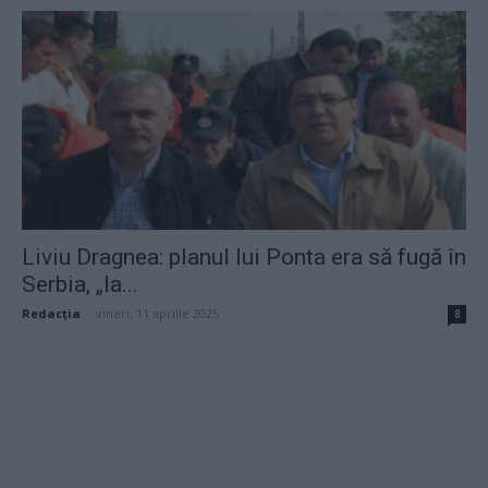
Liviu Dragnea: planul lui Ponta era să fugă în
Serbia, „la...
Redacţia
-
vineri, 11 aprilie 2025
8