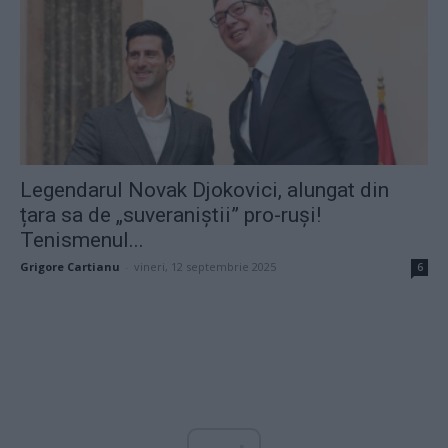
Legendarul Novak Djokovici, alungat din
țara sa de „suveraniștii” pro-ruși!
Tenismenul...
Grigore Cartianu
-
vineri, 12 septembrie 2025
6