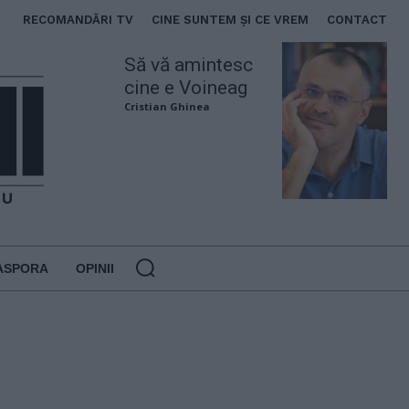
RECOMANDĂRI TV
CINE SUNTEM ȘI CE VREM
CONTACT
Să vă amintesc
cine e Voineag
Cristian Ghinea
ASPORA
OPINII