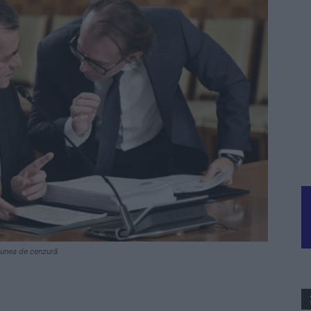
țiunea de cenzură