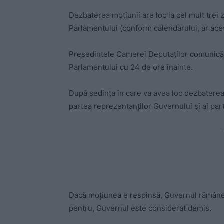
Dezbaterea moțiunii are loc la cel mult trei z
Parlamentului (conform calendarului, ar aces
Președintele Camerei Deputaților comunică 
Parlamentului cu 24 de ore înainte.
După ședința în care va avea loc dezbaterea 
partea reprezentanților Guvernului și ai part
-
Dacă moțiunea e respinsă, Guvernul rămâne 
pentru, Guvernul este considerat demis.