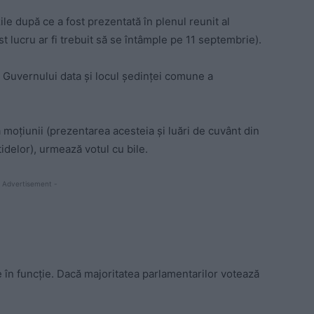
ile după ce a fost prezentată în plenul reunit al
t lucru ar fi trebuit să se întâmple pe 11 septembrie).
Guvernului data și locul ședinței comune a
moțiunii (prezentarea acesteia și luări de cuvânt din
idelor), urmează votul cu bile.
 Advertisement -
în funcție. Dacă majoritatea parlamentarilor votează