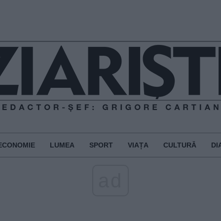
ECONOMIE
LUMEA
SPORT
VIAȚA
CULTURĂ
DI
ad