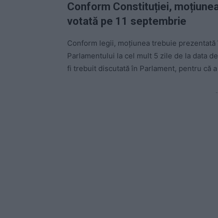
Conform Constituției, moțiunea 
votată pe 11 septembrie
Conform legii, moțiunea trebuie prezentată
Parlamentului la cel mult 5 zile de la data d
fi trebuit discutată în Parlament, pentru că 
-