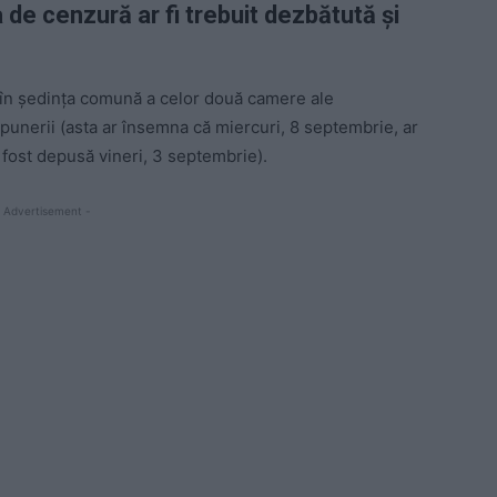
de cenzură ar fi trebuit dezbătută și
 în ședința comună a celor două camere ale
epunerii (asta ar însemna că miercuri, 8 septembrie, ar
a fost depusă vineri, 3 septembrie).
 Advertisement -