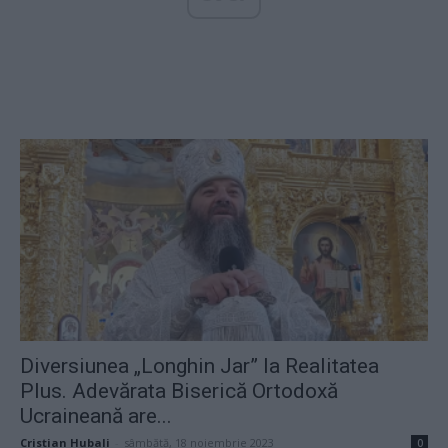
Diversiunea „Longhin Jar” la Realitatea
Plus. Adevărata Biserică Ortodoxă
Ucraineană are...
Cristian Hubali
-
sâmbătă, 18 noiembrie 2023
0