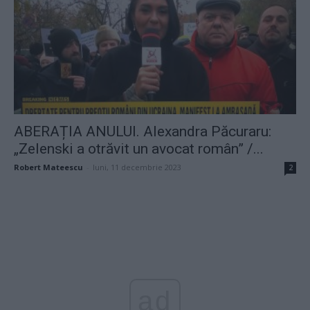
ABERAȚIA ANULUI. Alexandra Păcuraru:
„Zelenski a otrăvit un avocat român” /...
Robert Mateescu
-
luni, 11 decembrie 2023
2
ad