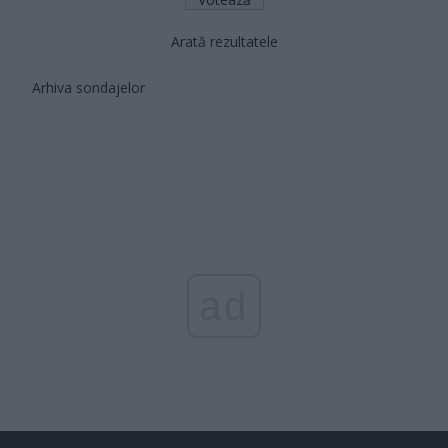
Arată rezultatele
Arhiva sondajelor
ad