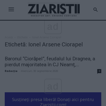
ad
Acasă
Etichete
Ionel Arsene Ciorapel
Etichetă: Ionel Arsene Ciorapel
Baronul “Ciorăpel”, feudalul lui Dragnea, a
pierdut majoritatea în CJ Neamț,...
Redacţia
-
miercuri, 30 septembrie 2020
0
ad
Susțineți presa liberă! Donați aici pentru
Ziaristii.com!