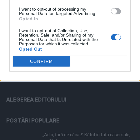
I want to opt-out of processing my
Personal Data for Targeted Advertising.
Opted In
I want to opt-out of Collection, Use,
Retention, Sale, and/or Sharing of my
ad
Personal Data that Is Unrelated with the
Purposes for which it was collected.
Opted Out
CONFIRM
ALEGEREA EDITORULUI
POSTĂRI POPULARE
„Adio, țară de căcat!” Bătut în fața casei sale,