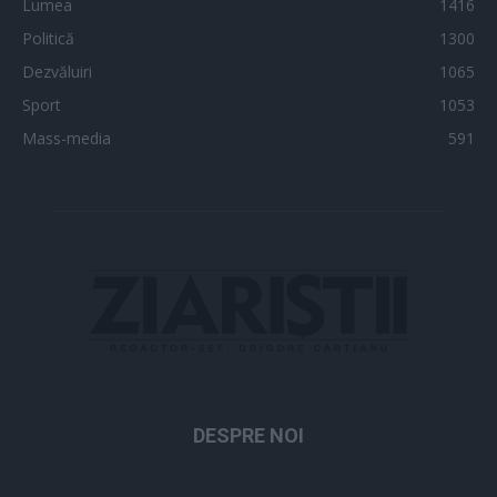
Lumea
1416
Politică
1300
Dezvăluiri
1065
Sport
1053
Mass-media
591
DESPRE NOI