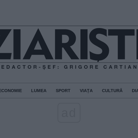
ECONOMIE
LUMEA
SPORT
VIAȚA
CULTURĂ
DI
ad