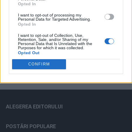
Opted In
I want to opt-out of processing my
Personal Data for Targeted Advertising.
Opted In
I want to opt-out of Collection, Use,
Retention, Sale, and/or Sharing of my
Personal Data that Is Unrelated with the
Purposes for which it was collected.
ad
Opted Out
CONFIRM
ALEGEREA EDITORULUI
POSTĂRI POPULARE