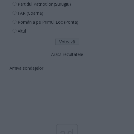
Partidul Patrioților (Surugiu)
FAR (Coarnă)
România pe Primul Loc (Ponta)
Altul
Arată rezultatele
Arhiva sondajelor
ad