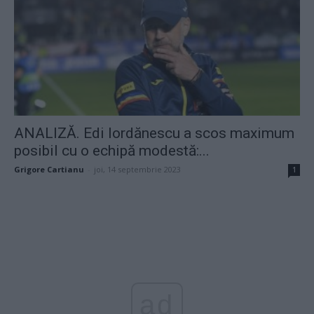
ANALIZĂ. Edi Iordănescu a scos maximum
posibil cu o echipă modestă:...
Grigore Cartianu
-
joi, 14 septembrie 2023
1
ad