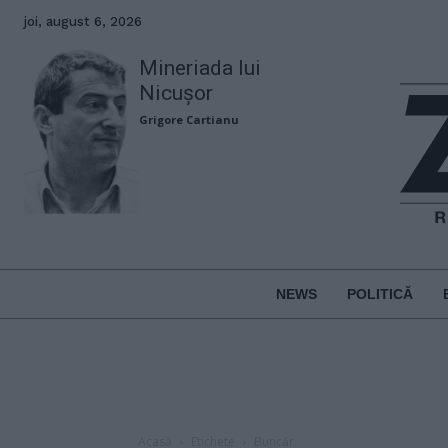
joi, august 6, 2026
Mineriada lui
Nicușor
Grigore Cartianu
NEWS
POLITICĂ
Acasă
Etichete
Buncăr