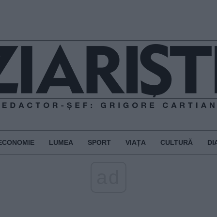
ECONOMIE
LUMEA
SPORT
VIAȚA
CULTURĂ
DI
ad