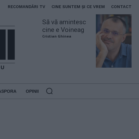
RECOMANDĂRI TV
CINE SUNTEM ȘI CE VREM
CONTACT
Să vă amintesc
cine e Voineag
Cristian Ghinea
ASPORA
OPINII