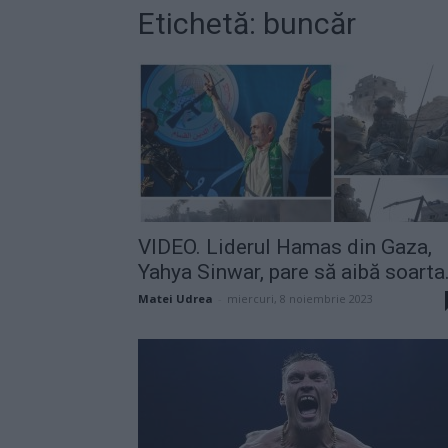
Etichetă: buncăr
VIDEO. Liderul Hamas din Gaza,
Yahya Sinwar, pare să aibă soarta.
Matei Udrea
-
miercuri, 8 noiembrie 2023