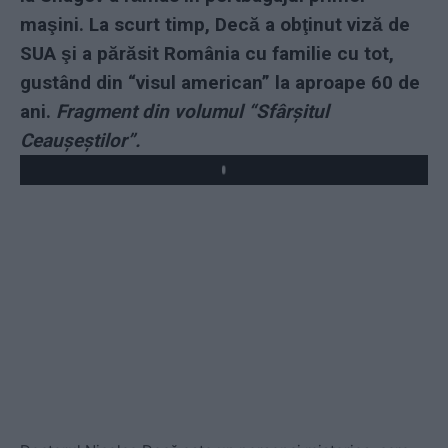
maşini. La scurt timp, Decă a obţinut viză de
SUA şi a părăsit România cu familie cu tot,
gustând din “visul american” la aproape 60 de
ani.
Fragment din volumul “Sfârșitul
Ceaușeștilor”.
Play