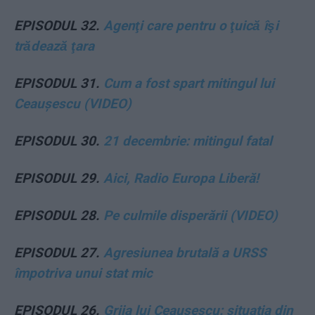
EPISODUL 32.
Agenţi care pentru o ţuică îşi
trădează ţara
EPISODUL 31.
Cum a fost spart mitingul lui
Ceaușescu (VIDEO)
EPISODUL 30.
21 decembrie: mitingul fatal
EPISODUL 29.
Aici, Radio Europa Liberă!
EPISODUL 28.
Pe culmile disperării (VIDEO)
EPISODUL 27.
Agresiunea brutală a URSS
împotriva unui stat mic
EPISODUL 26.
Grija lui Ceaușescu: situația din