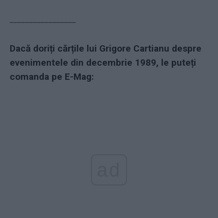
–––––––––––––––––
Dacă doriți cărțile lui Grigore Cartianu despre
evenimentele din decembrie 1989, le puteți
comanda pe E-Mag:
ad