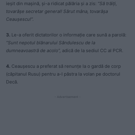
ieşit din maşină, şi-a ridicat pălăria şi a zis:
“Să trăiţi,
tovarăşe secretar general! Sărut mâna, tovarăşa
Ceauşescu!”.
3.
Le-a oferit dictatorilor o informaţie care sună a parolă:
“Sunt nepotul blănarului Săndulescu de la
dumneavoastră de acolo”,
adică de la sediul CC al PCR.
4.
Ceauşescu a preferat să renunţe la o gardă de corp
(căpitanul Rusu) pentru a-l păstra la volan pe doctorul
Decă.
- Advertisement -