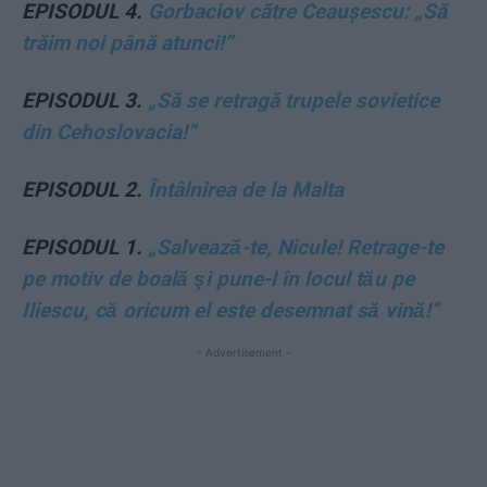
EPISODUL 4.
Gorbaciov către Ceaușescu: „Să
trăim noi până atunci!”
EPISODUL 3.
„Să se retragă trupele sovietice
din Cehoslovacia!”
EPISODUL 2.
Întâlnirea de la Malta
EPISODUL 1.
„Salvează-te, Nicule! Retrage-te
pe motiv de boală şi pune-l în locul tău pe
Iliescu, că oricum el este desemnat să vină!”
- Advertisement -