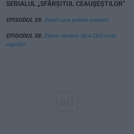
SERIALUL „SFÂRȘITUL CEAUȘEȘTILOR”
EPISODUL 59.
Omul care prinde șoareci
EPIDODUL 58.
Elena rămâne fără CEC-urile
copiilor
ad