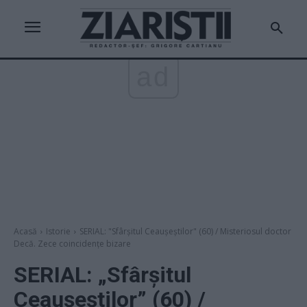
ad
Acasă
Istorie
SERIAL: "Sfârșitul Ceaușeștilor" (60) / Misteriosul doctor
Decă. Zece coincidențe bizare
SERIAL: „Sfârșitul
Ceaușeștilor” (60) /