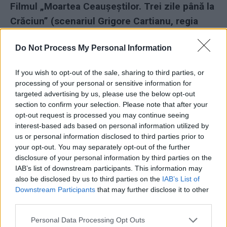
Filmul „Moartea Ceaușeștilor. Trei zile până la
Crăciun” (scenariul Grigore Cartianu, regia
Radu Gabrea)
poate fi văzut AICI
.
Do Not Process My Personal Information
––––––––––––––––––
If you wish to opt-out of the sale, sharing to third parties, or
processing of your personal or sensitive information for
targeted advertising by us, please use the below opt-out
section to confirm your selection. Please note that after your
opt-out request is processed you may continue seeing
interest-based ads based on personal information utilized by
us or personal information disclosed to third parties prior to
your opt-out. You may separately opt-out of the further
ad
disclosure of your personal information by third parties on the
IAB’s list of downstream participants. This information may
also be disclosed by us to third parties on the
IAB’s List of
Downstream Participants
that may further disclose it to other
third parties.
Personal Data Processing Opt Outs