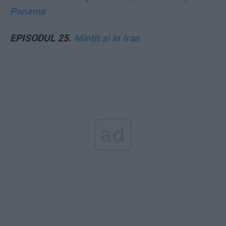
Panama
EPISODUL 25.
Mințit și în Iran
ad