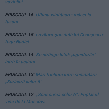
sovietici
EPISODUL 16.
Ultima vânătoare: măcel la
fazani
EPISODUL 15.
Lovitura-șoc dată lui Ceaușescu:
fuga Nadiei
EPISODUL 14.
Se strânge lațul: „agenturile”
intră în acțiune
EPISODUL 13:
Mari fricțiuni între semnatarii
„Scrisorii celor 6”
EPISODUL 12.
„Scrisoarea celor 6”: Poștașul
vine de la Moscova