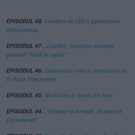
EPISODUL 48.
Lovitura de stat a generalului
Stănculescu
EPISODUL 47.
„Luptăm, tovarășe secretar
general! Până la capăt”
EPISODUL 46.
Ceaușescu voia o represiune ca
în Piața Tienanmen
EPISODUL 45.
Nicolcioiu şi banii din Iran
EPISODUL 44.
„Trădare la Armată, trădare la
Cancelarie!”