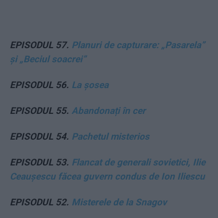
EPISODUL 57.
Planuri de capturare: „Pasarela”
și „Beciul soacrei”
EPISODUL 56.
La șosea
EPISODUL 55.
Abandonați în cer
EPISODUL 54.
Pachetul misterios
EPISODUL 53.
Flancat de generali sovietici, Ilie
Ceaușescu făcea guvern condus de Ion Iliescu
EPISODUL 52.
Misterele de la Snagov