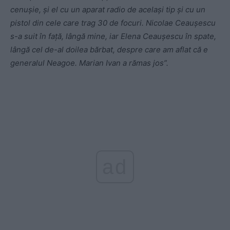
cenuşie, şi el cu un aparat radio de acelaşi tip şi cu un
pistol din cele care trag 30 de focuri. Nicolae Ceauşescu
s-a suit în faţă, lângă mine, iar Elena Ceauşescu în spate,
lângă cel de-al doilea bărbat, despre care am aflat că e
generalul Neagoe. Marian Ivan a rămas jos”.
ad