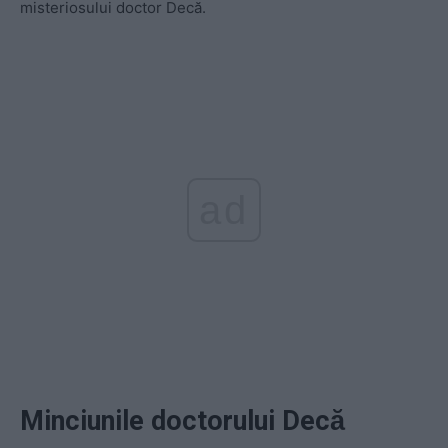
misteriosului doctor Decă.
ad
Minciunile doctorului Decă