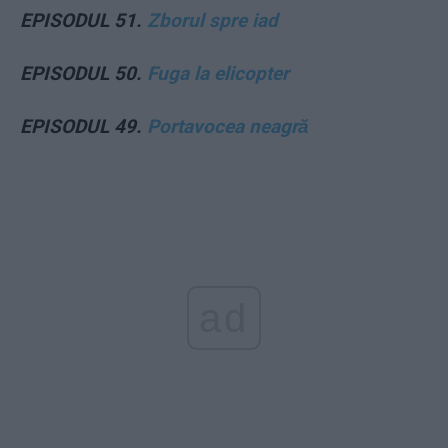
EPISODUL 51.
Zborul spre iad
EPISODUL 50.
Fuga la elicopter
EPISODUL 49.
Portavocea neagră
ad