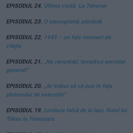
EPISODUL 24.
Ultima vizită. La Teheran
EPISODUL 23.
O stenogramă pierdută
EPISODUL 22.
1945 – un fals moment de
vitejie
EPISODUL 21.
„Nu renunţaţi, tovarăşe secretar
general!”
EPISODUL 20.
„Ar trebui să vă pun în fața
plutonului de execuție!”
EPISODUL 19.
Lovitura falsă de la Iași. Rolul lui
Tökes la Timișoara