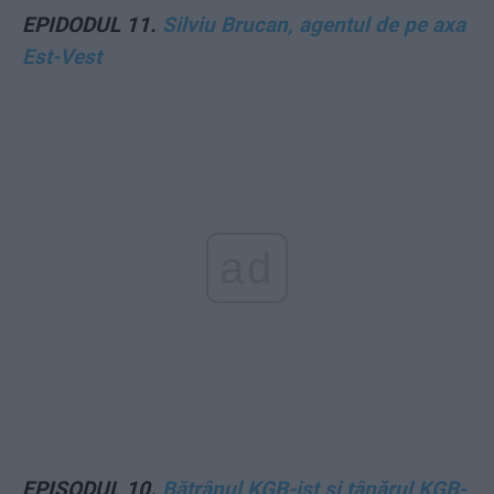
EPIDODUL 11.
Silviu Brucan, agentul de pe axa
Est-Vest
ad
EPISODUL 10.
Bătrânul KGB-ist și tânărul KGB-