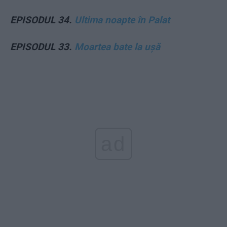
EPISODUL 34.
Ultima noapte în Palat
EPISODUL 33.
Moartea bate la ușă
ad