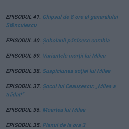
EPISODUL 41.
Ghipsul de 8 ore al generalului
Stănculescu
EPISODUL 40.
Șobolanii părăsesc corabia
EPISODUL 39.
Variantele morții lui Milea
EPISODUL 38.
Suspiciunea soţiei lui Milea
EPISODUL 37.
Șocul lui Ceaușescu: „Milea a
trădat!”
EPISODUL 36.
Moartea lui Milea
EPISODUL 35.
Planul de la ora 3