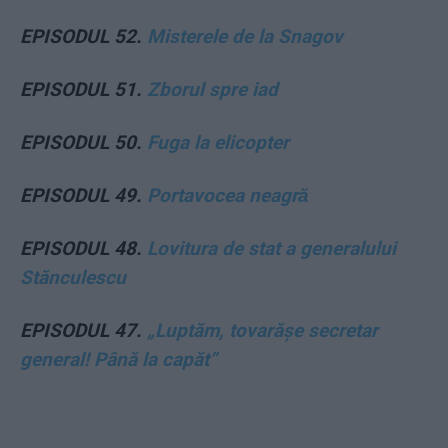
EPISODUL 52.
Misterele de la Snagov
EPISODUL 51.
Zborul spre iad
EPISODUL 50.
Fuga la elicopter
EPISODUL 49.
Portavocea neagră
EPISODUL 48.
Lovitura de stat a generalului
Stănculescu
EPISODUL 47.
„Luptăm, tovarășe secretar
general! Până la capăt”