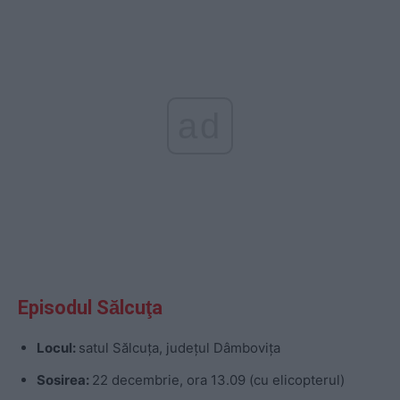
ad
Episodul Sălcuţa
Locul:
satul Sălcuţa, judeţul Dâmboviţa
Sosirea:
22 decembrie, ora 13.09 (cu elicopterul)