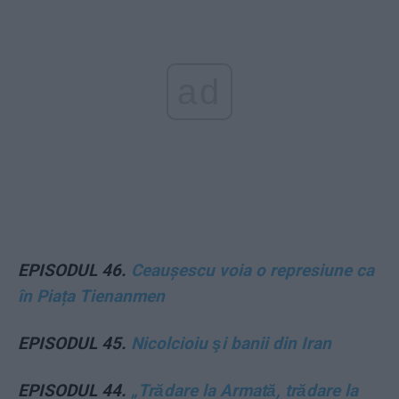
ad
EPISODUL 46.
Ceaușescu voia o represiune ca
în Piața Tienanmen
EPISODUL 45.
Nicolcioiu şi banii din Iran
EPISODUL 44.
„Trădare la Armată, trădare la