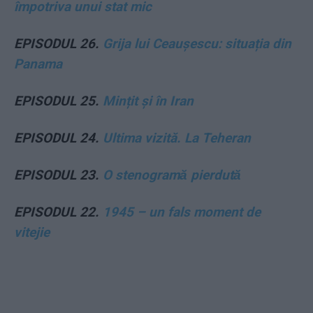
împotriva unui stat mic
EPISODUL 26.
Grija lui Ceaușescu: situația din
Panama
EPISODUL 25.
Mințit și în Iran
EPISODUL 24.
Ultima vizită. La Teheran
EPISODUL 23.
O stenogramă pierdută
EPISODUL 22.
1945 – un fals moment de
vitejie