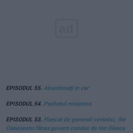
ad
EPISODUL 55.
Abandonați în cer
EPISODUL 54.
Pachetul misterios
EPISODUL 53.
Flancat de generali sovietici, Ilie
Ceaușescu făcea guvern condus de Ion Iliescu