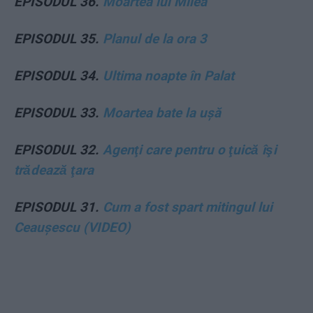
EPISODUL 36.
Moartea lui Milea
EPISODUL 35.
Planul de la ora 3
EPISODUL 34.
Ultima noapte în Palat
EPISODUL 33.
Moartea bate la ușă
EPISODUL 32.
Agenţi care pentru o ţuică îşi
trădează ţara
EPISODUL 31.
Cum a fost spart mitingul lui
Ceaușescu (VIDEO)