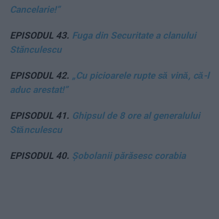
Cancelarie!”
EPISODUL 43.
Fuga din Securitate a clanului
Stănculescu
EPISODUL 42.
„Cu picioarele rupte să vină, că-l
aduc arestat!”
EPISODUL 41.
Ghipsul de 8 ore al generalului
Stănculescu
EPISODUL 40.
Șobolanii părăsesc corabia