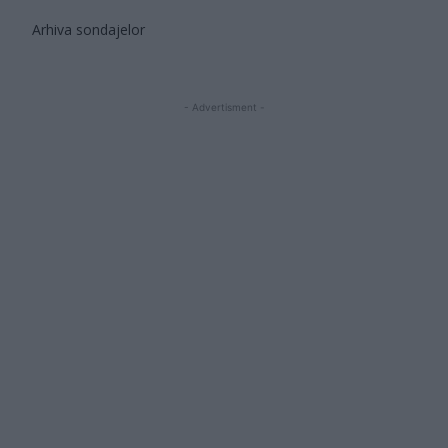
Arhiva sondajelor
- Advertisment -