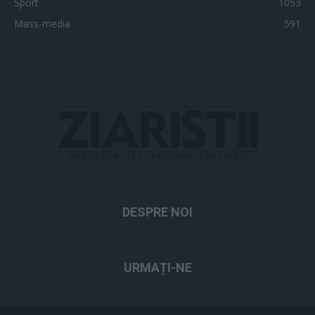
Sport
1053
Mass-media
591
DESPRE NOI
URMAȚI-NE