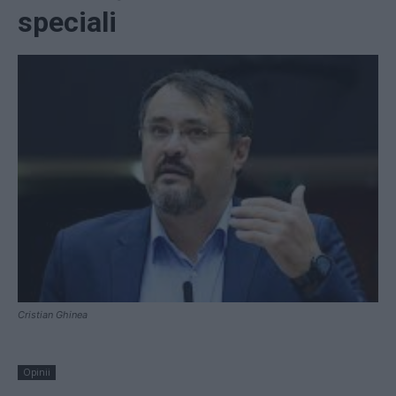
speciali
Cristian Ghinea
Opinii