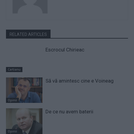
RELATED ARTICLES
Escrocul Chirieac
Cartianu
Să vă amintesc cine e Voineag
Opinii
De ce nu avem baterii
Opinii