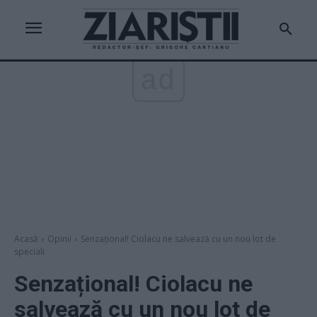
ad
Acasă
Opinii
Senzațional! Ciolacu ne salvează cu un nou lot de
speciali
Senzațional! Ciolacu ne
salvează cu un nou lot de