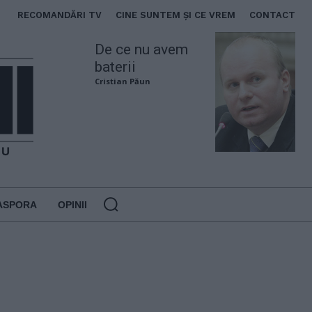
RECOMANDĂRI TV
CINE SUNTEM ȘI CE VREM
CONTACT
De ce nu avem
baterii
Cristian Păun
ASPORA
OPINII