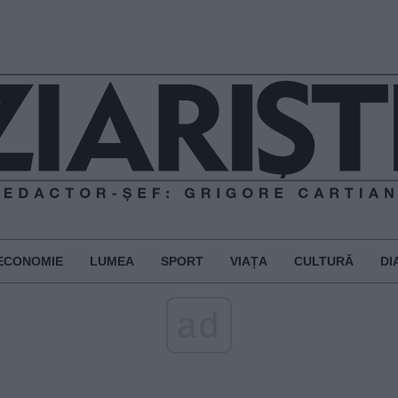
ECONOMIE
LUMEA
SPORT
VIAȚA
CULTURĂ
DI
ad