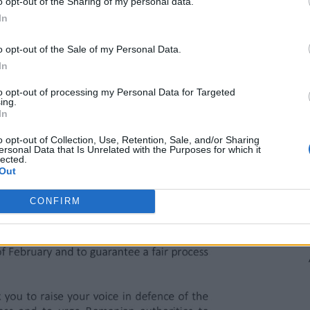
o opt-out of the Sharing of my personal data.
In
o opt-out of the Sale of my Personal Data.
In
to opt-out of processing my Personal Data for Targeted
ing.
In
o opt-out of Collection, Use, Retention, Sale, and/or Sharing
ersonal Data that Is Unrelated with the Purposes for which it
lected.
Out
CONFIRM