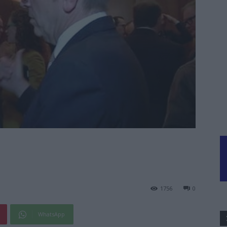
1756
0
WhatsApp