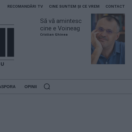
RECOMANDĂRI TV
CINE SUNTEM ȘI CE VREM
CONTACT
Să vă amintesc
cine e Voineag
Cristian Ghinea
ASPORA
OPINII