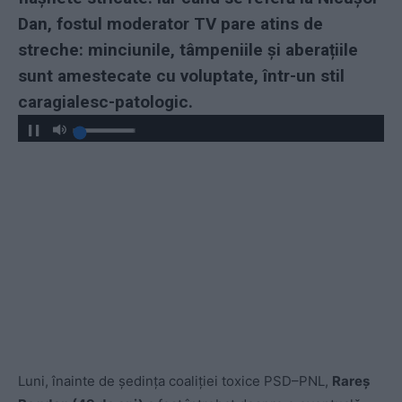
Dan, fostul moderator TV pare atins de
streche: minciunile, tâmpeniile și aberațiile
sunt amestecate cu voluptate, într-un stil
caragialesc-patologic.
Luni, înainte de şedinţa coaliţiei toxice PSD–PNL,
Rareș