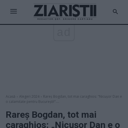
ad
Acasă
Alegeri 2024
Rareş Bogdan, tot mai caraghios: "Nicușor Dan e
o calamitate pentru Bucureşti!"....
Rareş Bogdan, tot mai
caraghios: „Nicușor Dan e o