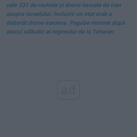
cele 331 de rachete și drone lansate de Iran
asupra Israelului. Inclusiv un stat arab a
doborât drone iraniene. Pagube minime după
atacul sălbatic al regimului de la Teheran
ad