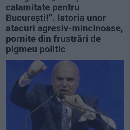
calamitate pentru
Bucureşti!”. Istoria unor
atacuri agresiv-mincinoase,
pornite din frustrări de
pigmeu politic