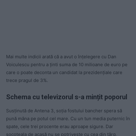
Mai multe indicii arată că a avut o înțelegere cu Dan
Voiculescu pentru a ținti suma de 10 milioane de euro pe
care o poate deconta un candidat la prezidențiale care
trece pragul de 3%.
Schema cu televizorul s-a mințit poporul
Susținută de Antena 3, soția fostului bancher spera să
pună mâna pe potul cel mare. Cu un tun media puternic în
spate, cele trei procente erau aproape sigure. Dar
socoteala de acasă nu se potrivește cu cea din târg,