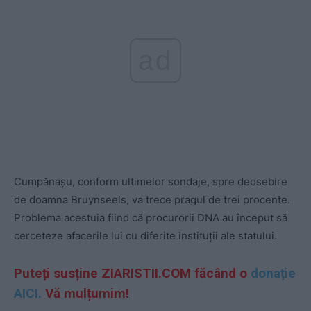
ad
Cumpănașu, conform ultimelor sondaje, spre deosebire
de doamna Bruynseels, va trece pragul de trei procente.
Problema acestuia fiind că procurorii DNA au început să
cerceteze afacerile lui cu diferite instituții ale statului.
Puteți susține ZIARISTII.COM făcând o
donație
AICI.
Vă mulțumim!