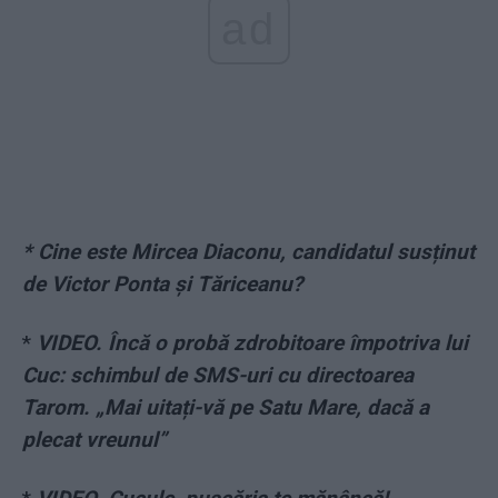
ad
* Cine este Mircea Diaconu, candidatul susținut
de Victor Ponta și Tăriceanu?
*
VIDEO. Încă o probă zdrobitoare împotriva lui
Cuc: schimbul de SMS-uri cu directoarea
Tarom. „Mai uitați-vă pe Satu Mare, dacă a
plecat vreunul”