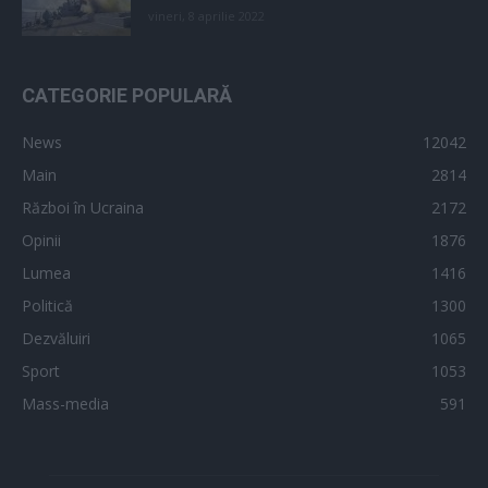
vineri, 8 aprilie 2022
CATEGORIE POPULARĂ
News
12042
Main
2814
Război în Ucraina
2172
Opinii
1876
Lumea
1416
Politică
1300
Dezvăluiri
1065
Sport
1053
Mass-media
591