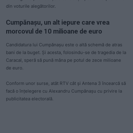
din voturile alegătorilor.
Cumpănașu, un alt iepure care vrea
morcovul de 10 milioane de euro
Candidatura lui Cumpănașu este o altă schemă de atras
bani de la buget. Și acesta, folosindu-se de tragedia de la
Caracal, speră să pună mâna pe potul de zece milioane
de euro.
Conform unor surse, atât RTV cât și Antena 3 încearcă să
facă o înțelegere cu Alexandru Cumpănașu cu privire la
publicitatea electorală.