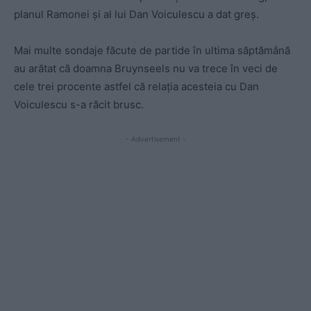
planul Ramonei și al lui Dan Voiculescu a dat greș.
Mai multe sondaje făcute de partide în ultima săptămână
au arătat că doamna Bruynseels nu va trece în veci de
cele trei procente astfel că relația acesteia cu Dan
Voiculescu s-a răcit brusc.
- Advertisement -