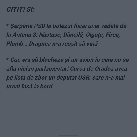
CITIȚI ȘI:
*
Șerpărie PSD la botezul fiicei unei vedete de
la Antena 3: Năstase, Dăncilă, Olguța, Firea,
Plumb… Dragnea n-a reușit să vină
*
Cuc era să blocheze și un avion în care nu se
afla niciun parlamentar! Cursa de Oradea avea
pe lista de zbor un deputat USR, care n-a mai
urcat însă la bord