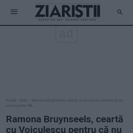
ad
Acasă
Main
Ramona Bruynseels, ceartă cu Voiculescu pentru că nu
va lua peste 3%...
Ramona Bruynseels, ceartă
cu Voiculescu pentru că nu