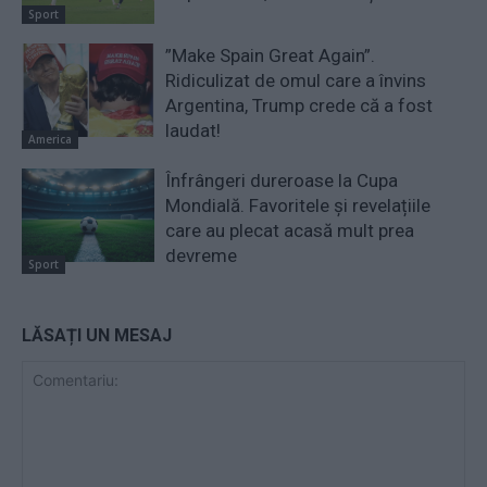
Sport
”Make Spain Great Again”.
Ridiculizat de omul care a învins
Argentina, Trump crede că a fost
laudat!
America
Înfrângeri dureroase la Cupa
Mondială. Favoritele și revelațiile
care au plecat acasă mult prea
devreme
Sport
LĂSAȚI UN MESAJ