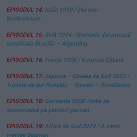
EPISODUL 14:
Italia 1990 / Din nou
Beckenbauer
EPISODUL 15:
SUA 1994 / România deturnează
semifinala Brazilia – Argentina
EPISODUL 16:
Franța 1998 / Surpriza Zidane
EPISODUL 17:
Japonia – Coreea de Sud 2002 /
Tripleta de aur Ronaldo – Rivaldo – Ronaldinho
EPISODUL 18:
Germania 2006 /
Italia se
încoronea
ză pe pământ german
EPISODUL 19:
Africa de Sud 2010 / A venit
vremea Spaniei!