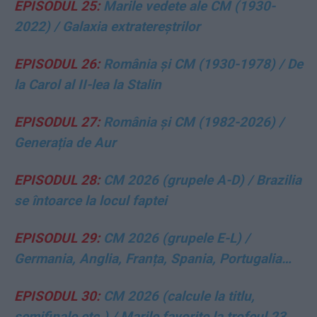
EPISODUL 25:
Marile vedete ale CM (1930-
2022) / Galaxia extratereștrilor
EPISODUL 26:
România și CM (1930-1978) / De
la Carol al II-lea la Stalin
EPISODUL 27:
România și CM (1982-2026) /
Generația de Aur
EPISODUL 28:
CM 2026 (grupele A-D) / Brazilia
se întoarce la locul faptei
EPISODUL 29:
CM 2026 (grupele E-L) /
Germania, Anglia, Franța, Spania, Portugalia…
EPISODUL 30:
CM 2026 (calcule la titlu,
semifinale etc.) / Marile favorite la trofeul 23