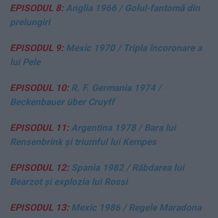
EPISODUL 8:
Anglia 1966 / Golul-fantomă din
prelungiri
EPISODUL 9:
Mexic 1970 / Tripla încoronare a
lui Pele
EPISODUL 10:
R. F. Germania 1974 /
Beckenbauer über Cruyff
EPISODUL 11:
Argentina 1978 / Bara lui
Rensenbrink și triumful lui Kempes
EPISODUL 12:
Spania 1982 / Răbdarea lui
Bearzot și explozia lui Rossi
EPISODUL 13:
Mexic 1986 / Regele Maradona