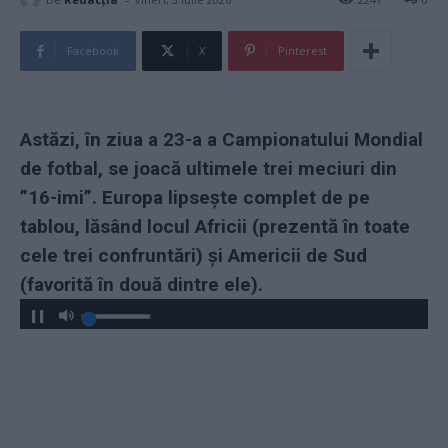
Facebook
X
Pinterest
Astăzi, în ziua a 23-a a Campionatului Mondial
de fotbal, se joacă ultimele trei meciuri din
”16-imi”. Europa lipsește complet de pe
tablou, lăsând locul Africii (prezentă în toate
cele trei confruntări) și Americii de Sud
(favorită în două dintre ele).