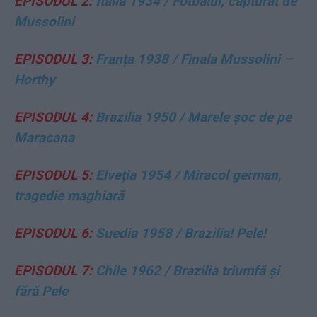
EPISODUL 2:
Italia 1934 / Fotbalul, capturat de
Mussolini
EPISODUL 3:
Franța 1938 / Finala Mussolini –
Horthy
EPISODUL 4:
Brazilia 1950 / Marele șoc de pe
Maracana
EPISODUL 5:
Elveția 1954 / Miracol german,
tragedie maghiară
EPISODUL 6:
Suedia 1958 / Brazilia! Pele!
EPISODUL 7:
Chile 1962 / Brazilia triumfă și
fără Pele