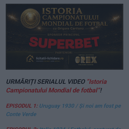
URMĂRIȚI SERIALUL VIDEO
”Istoria
Campionatului Mondial de fotbal”
!
EPISODUL 1:
Uruguay 1930 / Și noi am fost pe
Conte Verde