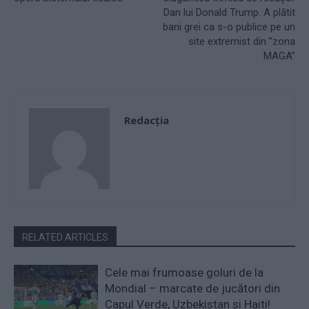
Dan lui Donald Trump. A plătit
bani grei ca s-o publice pe un
site extremist din ”zona
MAGA”
Redacţia
RELATED ARTICLES
Cele mai frumoase goluri de la
Mondial – marcate de jucători din
Capul Verde, Uzbekistan și Haiti!