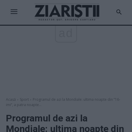
ad
Acasă
Sport
Programul de azi la Mondiale: ultima noapte din ”16-
imi”, a patra noapte...
Programul de azi la
Mondiale: ultima noapte din