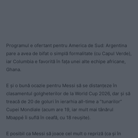
Programul e ofertant pentru America de Sud: Argentina
pare a avea de bifat o simplă formalitate (cu Capul Verde),
iar Columbia e favorită în fața unei alte echipe africane,
Ghana.
E și o bună ocazie pentru Messi să se distanțeze în
clasamentul golgheterilor de la World Cup 2026, dar și să
treacă de 20 de goluri în ierarhia all-time a ”tunarilor”
Cupei Mondiale (acum are 19, iar mult mai tânărul
Mbappé îi suflă în ceafă, cu 18 reușite).
E posibil ca Messi să joace cel mult o repriză (ca și în