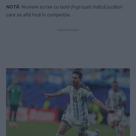
NOTĂ:
Numele scrise cu bold (îngroșat) indică jucători
care se află încă în competiție.
- Advertisement -