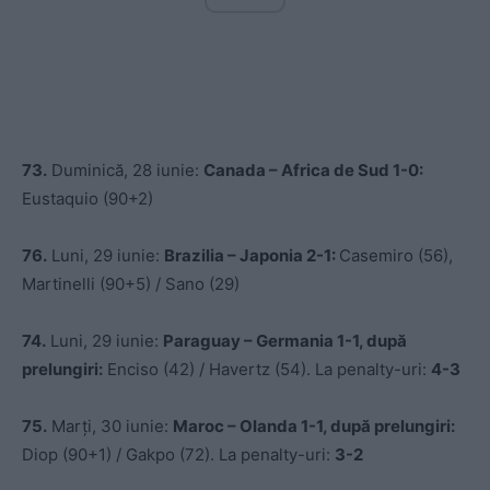
73.
Duminică, 28 iunie:
Canada – Africa de Sud 1-0:
Eustaquio (90+2)
76.
Luni, 29 iunie:
Brazilia – Japonia 2-1:
Casemiro (56),
Martinelli (90+5) / Sano (29)
74.
Luni, 29 iunie:
Paraguay – Germania 1-1, după
prelungiri:
Enciso (42) / Havertz (54). La penalty-uri:
4-3
75.
Marți, 30 iunie:
Maroc – Olanda 1-1, după prelungiri:
Diop (90+1) / Gakpo (72). La penalty-uri:
3-2