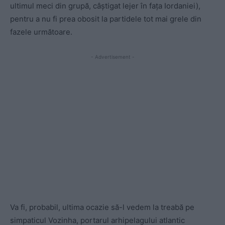
ultimul meci din grupă, câștigat lejer în fața Iordaniei),
pentru a nu fi prea obosit la partidele tot mai grele din
fazele următoare.
- Advertisement -
Va fi, probabil, ultima ocazie să-l vedem la treabă pe
simpaticul Vozinha, portarul arhipelagului atlantic