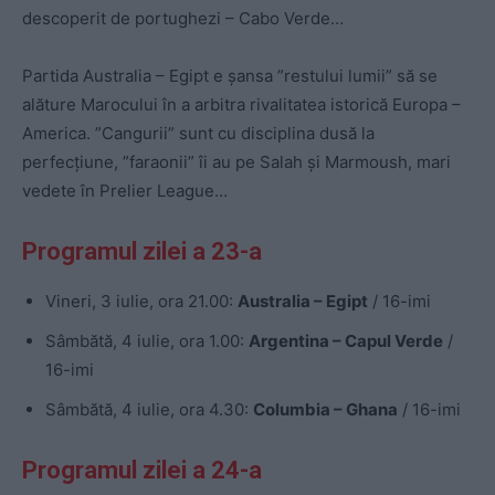
descoperit de portughezi – Cabo Verde…
Partida Australia – Egipt e șansa ”restului lumii” să se
alăture Marocului în a arbitra rivalitatea istorică Europa –
America. ”Cangurii” sunt cu disciplina dusă la
perfecțiune, ”faraonii” îi au pe Salah și Marmoush, mari
vedete în Prelier League…
Programul zilei a 23-a
Vineri, 3 iulie, ora 21.00:
Australia – Egipt
/ 16-imi
Sâmbătă, 4 iulie, ora 1.00:
Argentina – Capul Verde
/
16-imi
Sâmbătă, 4 iulie, ora 4.30:
Columbia – Ghana
/ 16-imi
Programul zilei a 24-a