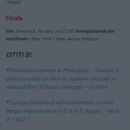
/ Miami
Finala
104.
Duminică, 19 iulie, ora 22.00:
Învingătoarele din
semifinale
/ New York – New Jersey Stadium.
CITIȚI ȘI:
*
Dramatism extrem în Portugalia – Croația: 4
goluri anulate cu VAR-ul, egalare refuzată în
minutul 90+13! Golul calificării – în 90+4
*
Europa lichidează Africa dramatic și cinic.
Belgia întoarce de la 0-2 la 3-2; Anglia – de la
0-1 la 2-1