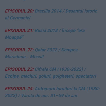
EPISODUL 20:
Brazilia 2014 / Desantul istoric
al Germaniei
EPISODUL 21:
Rusia 2018
/
Începe ”era
Mbappé”
EPISODUL 22:
Qatar 2022 /
Kempes…
Maradona… Messi!
EPISODUL 23:
Cifrele CM (1930-2022) /
Echipe, meciuri, goluri, golgheteri, spectatori
EPISODUL 24:
Antrenorii biruitori la CM (1930-
2022) / Vârsta de aur: 31–59 de ani