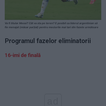
Va fi titular Messi? Cât va sta pe teren? E posibil ca liderul argentinian să
fie menajat (măcar parțial) pentru meciurile mai tari din fazele următoare
Programul fazelor eliminatorii
16-imi de finală
ad