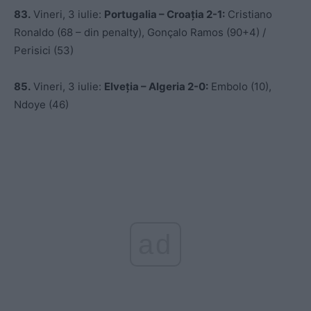
83.
Vineri, 3 iulie:
Portugalia –
Croația 2-1:
Cristiano
Ronaldo (68 – din penalty), Gonçalo Ramos (90+4) /
Perisici (53)
85.
Vineri, 3 iulie:
Elveția – Algeria 2-0:
Embolo (10),
Ndoye (46)
ad