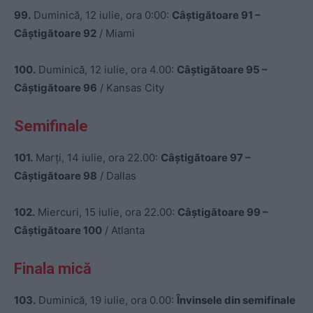
99.
Duminică, 12 iulie, ora 0:00:
Câștigătoare 91 –
Câștigătoare 92
/ Miami
100.
Duminică, 12 iulie, ora 4.00:
Câștigătoare 95 –
Câștigătoare 96
/ Kansas City
Semifinale
101.
Marți, 14 iulie, ora 22.00:
Câștigătoare 97 –
Câștigătoare 98
/ Dallas
102.
Miercuri, 15 iulie, ora 22.00:
Câștigătoare 99 –
Câștigătoare 100
/ Atlanta
Finala mică
103.
Duminică, 19 iulie, ora 0.00:
Învinsele din semifinale