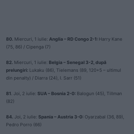
80.
Miercuri, 1 iulie:
Anglia – RD Congo 2-1:
Harry Kane
(75, 86) / Cipenga (7)
82.
Miercuri, 1 iulie:
Belgia – Senegal 3-2, după
prelungiri:
Lukaku (86), Tielemans (89, 120+5 – ultimul
din penalty) / Diarra (24), I. Sarr (51)
81
. Joi, 2 iulie:
SUA – Bosnia 2-0:
Balogun (45), Tillman
(82)
84.
Joi, 2 iulie:
Spania – Austria 3-0:
Oyarzabal (36, 89),
Pedro Porro (66)