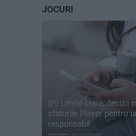
JOCURI
(P) Limite clare, decizii
sfaturile Player pentru u
responsabil
Publicitate
-
luni, 3 august 2026