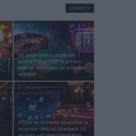
ULTIMELE
Un singur bonus casino per
jucător – asta e tot ce primesc
jucătorii din Suedia de la fiecare
operator
(P) De ce nu merită să apelezi la
asigurare când joci blackjack. Ce
ne arată calculele matematice