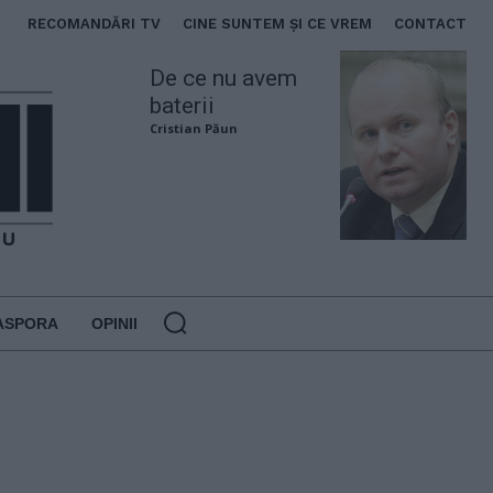
RECOMANDĂRI TV
CINE SUNTEM ȘI CE VREM
CONTACT
De ce nu avem
baterii
Cristian Păun
ASPORA
OPINII