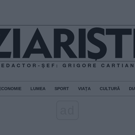
ECONOMIE
LUMEA
SPORT
VIAȚA
CULTURĂ
DI
ad