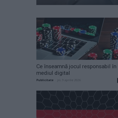
Ce înseamnă jocul responsabil în
mediul digital
Publicitate
-
joi, 9 aprilie 2026