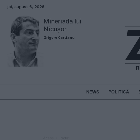
joi, august 6, 2026
Mineriada lui
Nicușor
Grigore Cartianu
NEWS
POLITICĂ
Acasă
Jocuri