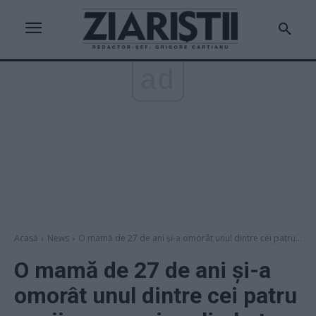
ad
Acasă
News
O mamă de 27 de ani și-a omorât unul dintre cei patru...
O mamă de 27 de ani și-a
omorât unul dintre cei patru