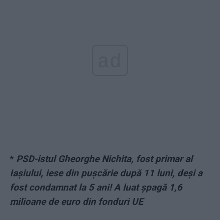
ad
*
PSD-istul Gheorghe Nichita, fost primar al
Iașiului, iese din pușcărie după 11 luni, deși a
fost condamnat la 5 ani! A luat șpagă 1,6
milioane de euro din fonduri UE