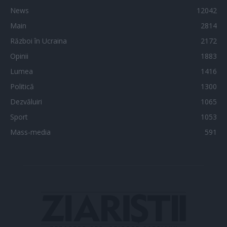
News
12042
Main
2814
Război în Ucraina
2172
Opinii
1883
Lumea
1416
Politică
1300
Dezvăluiri
1065
Sport
1053
Mass-media
591