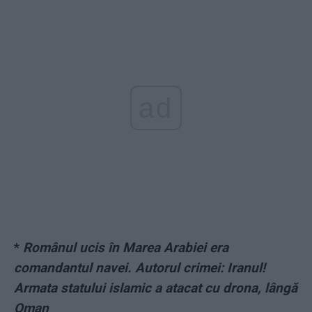
ad
*
Românul ucis în Marea Arabiei era
comandantul navei. Autorul crimei: Iranul!
Armata statului islamic a atacat cu drona, lângă
Oman