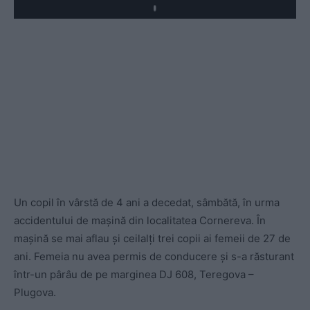
Un copil în vârstă de 4 ani a decedat, sâmbătă, în urma
accidentului de mașină din localitatea Cornereva. În
mașină se mai aflau și ceilalți trei copii ai femeii de 27 de
ani. Femeia nu avea permis de conducere și s-a răsturant
într-un pârâu de pe marginea DJ 608, Teregova –
Plugova.