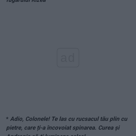
ad
*
Adio, Colonele! Te las cu rucsacul tău plin cu
pietre, care ți-a încovoiat spinarea. Curea și