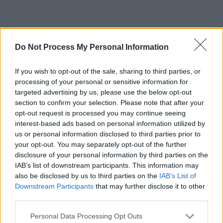
Do Not Process My Personal Information
If you wish to opt-out of the sale, sharing to third parties, or
ad
processing of your personal or sensitive information for
targeted advertising by us, please use the below opt-out
section to confirm your selection. Please note that after your
opt-out request is processed you may continue seeing
interest-based ads based on personal information utilized by
us or personal information disclosed to third parties prior to
your opt-out. You may separately opt-out of the further
disclosure of your personal information by third parties on the
IAB’s list of downstream participants. This information may
also be disclosed by us to third parties on the
IAB’s List of
CITIȚI ȘI:
Downstream Participants
that may further disclose it to other
third parties.
*
Patroana firmei pirotehnice de la Colectiv a
Personal Data Processing Opt Outs
fost găsită moartă în casă. Era condamnată la