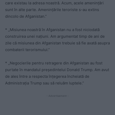
care existau la adresa noastră. Acum, acele amenințări
sunt în alte parte. Amenințările teroriste s-au extins
dincolo de Afganistan.”
* „Misiunea noastră în Afganistan nu a fost niciodată
construirea unei națiuni. Am argumentat timp de ani de
zile că misiunea din Afganistan trebuie să fie axată asupra
combaterii terorismului.”
* „Negocierile pentru retragere din Afganistan au fost
purtate în mandatul președintelui Donald Trump. Am avut
de ales între a respecta înțegerea încheiată de
Administrația Trump sau să reluăm luptele.”
- Advertisement -