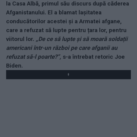
la Casa Albă, primul său discurs după căderea
Afganistanului. El a blamat lașitatea
conducătorilor acestei și a Armatei afgane,
care a refuzat să lupte pentru țara lor, pentru
viitorul lor.
„De ce să lupte și să moară soldații
americani într-un război pe care afganii au
refuzat să-l poarte?”,
s-a întrebat retoric Joe
Biden.
Play