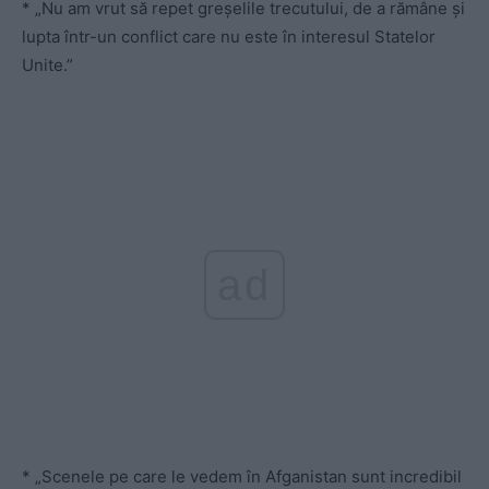
* „Nu am vrut să repet greșelile trecutului, de a rămâne și
lupta într-un conflict care nu este în interesul Statelor
Unite.”
ad
* „Scenele pe care le vedem în Afganistan sunt incredibil