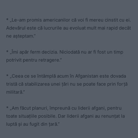
* „Le-am promis americanilor că voi fi mereu cinstit cu ei.
Adevărul este că lucrurile au evoluat mult mai rapid decât
ne așteptam.”
* „Îmi apăr ferm decizia. Niciodată nu ar fi fost un timp
potrivit pentru retragere.”
* „Ceea ce se întâmplă acum în Afganistan este dovada
tristă că stabilizarea unei țări nu se poate face prin forță
militară.”
* „Am făcut planuri, împreună cu liderii afgani, pentru
toate situațiile posibile. Dar liderii afgani au renunțat la
luptă și au fugit din țară.”