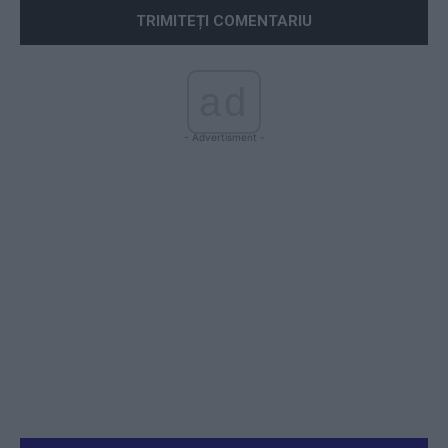
ad
- Advertisment -