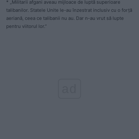
* „Militarii afgani aveau mijloace de luptă superioare
talibanilor. Statele Unite le-au înzestrat inclusiv cu o forță
aeriană, ceea ce talibanii nu au. Dar n-au vrut să lupte
pentru viitorul lor.”
ad