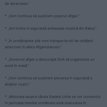
de dureroase.”
* „Vom continua să susținem poporul afgan.”
* „Am închis în siguranță ambasada noastră din Kabul.”
* „În următoarele zile vom transporta mii de cetățeni
americani în afara Afganistanului.”
* „Guvernul afgan a descurajat SUA să organizeze un
exod în masă.”
* „Vom continua să susținem plecarea în siguranță a
aliaților noștri.”
* „Misiunea asupra căreia Statele Unite se vor concentra
în perioada imediat următoare este evacuarea în