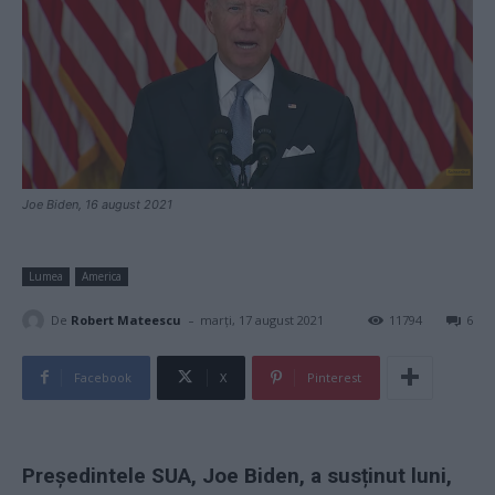
Joe Biden, 16 august 2021
Lumea
America
-
De
Robert Mateescu
marți, 17 august 2021
11794
6
Facebook
X
Pinterest
Președintele SUA, Joe Biden, a susținut luni,