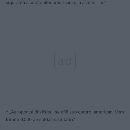
siguranță a cetățenilor americani și a aliaților lor.”
ad
* „Aeroportul din Kabul se află sub control american. Vom
trimite 6.000 de soldați ca întăriri.”