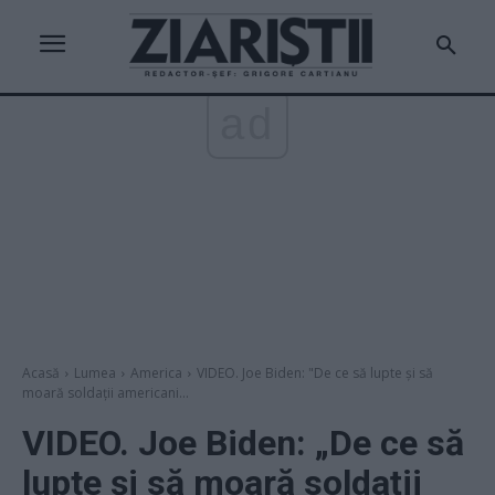
ad
Acasă
Lumea
America
VIDEO. Joe Biden: "De ce să lupte și să
moară soldații americani...
VIDEO. Joe Biden: „De ce să
lupte și să moară soldații