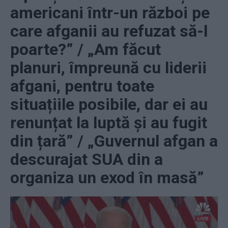
americani într-un război pe
care afganii au refuzat să-l
poarte?” / „Am făcut
planuri, împreună cu liderii
afgani, pentru toate
situațiile posibile, dar ei au
renunțat la luptă și au fugit
din țară” / „Guvernul afgan a
descurajat SUA din a
organiza un exod în masă”