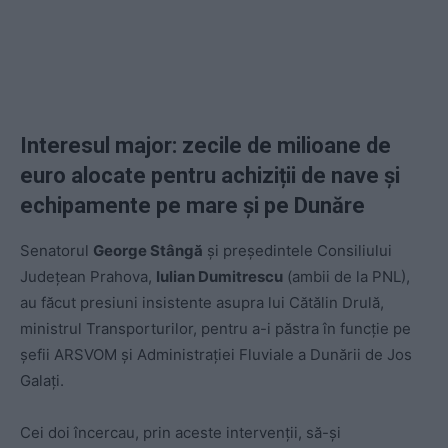
Interesul major: zecile de milioane de
euro alocate pentru achiziții de nave și
echipamente pe mare și pe Dunăre
Senatorul
George Stângă
și președintele Consiliului
Județean Prahova,
Iulian Dumitrescu
(ambii de la PNL),
au făcut presiuni insistente asupra lui Cătălin Drulă,
ministrul Transporturilor, pentru a-i păstra în funcție pe
șefii ARSVOM și Administrației Fluviale a Dunării de Jos
Galați.
Cei doi încercau, prin aceste intervenții, să-și