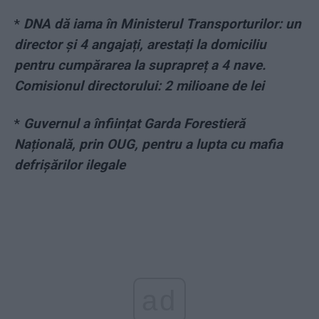
*
DNA dă iama în Ministerul Transporturilor: un
director și 4 angajați, arestați la domiciliu
pentru cumpărarea la suprapreț a 4 nave.
Comisionul directorului: 2 milioane de lei
*
Guvernul a înființat Garda Forestieră
Națională, prin OUG, pentru a lupta cu mafia
defrișărilor ilegale
ad