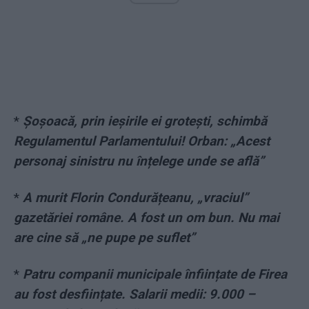
*
Șoșoacă, prin ieșirile ei grotești, schimbă
Regulamentul Parlamentului! Orban: „Acest
personaj sinistru nu înțelege unde se află”
*
A murit Florin Condurățeanu, „vraciul”
gazetăriei române. A fost un om bun. Nu mai
are cine să „ne pupe pe suflet”
*
Patru companii municipale înființate de Firea
au fost desființate. Salarii medii: 9.000 –