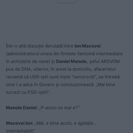
Într-o altă discuție derulată între
Ion Macovei
(administratorul uneia din firmele-fantomă intermediare
în achizițiile de nave) și
Daniel Manole,
șeful ARSVOM
pus de DNA, ulterior, în arest la domiciliu, afaceristul
reclamă că USR-iștii sunt niște “nenorociți”, se întrebă
cine i-a adus în Guvern și concluzionează: „Mai bine
lucrezi cu PSD-iștii!”.
Manole Daniel:
„P-acolo ce mai e?”
Macovei Ion:
„Măi, e bine acolo, e agitație…
(neinteligibil)”