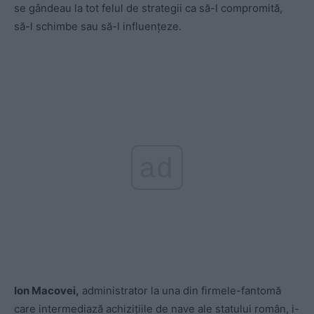
se gândeau la tot felul de strategii ca să-l compromită,
să-l schimbe sau să-l influențeze.
ad
Ion Macovei,
administrator la una din firmele-fantomă
care intermediază achizițiile de nave ale statului român, i-