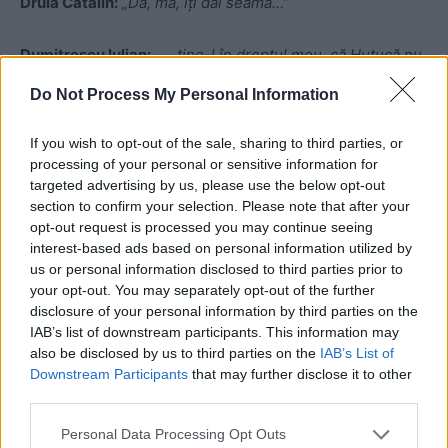
Drulă Cătălin:
„Da, mă, îți dai seama…”
Dumitrescu Iulian:
„… ține-l în dreptul meu, că Huțucă nu
te știe și n-are el treabă cu tine, Huțucă de la Constanța.”
Do Not Process My Personal Information
If you wish to opt-out of the sale, sharing to third parties, or
processing of your personal or sensitive information for
targeted advertising by us, please use the below opt-out
section to confirm your selection. Please note that after your
opt-out request is processed you may continue seeing
interest-based ads based on personal information utilized by
ad
us or personal information disclosed to third parties prior to
your opt-out. You may separately opt-out of the further
disclosure of your personal information by third parties on the
IAB’s list of downstream participants. This information may
also be disclosed by us to third parties on the
IAB’s List of
Downstream Participants
that may further disclose it to other
third parties.
Personal Data Processing Opt Outs