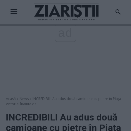
ad
Acasă
News
INCREDIBIL! Au adus două camioane cu pietre în Piaţa
Victoriei înainte de...
INCREDIBIL! Au adus două
camioane cu pietre în Piaţa