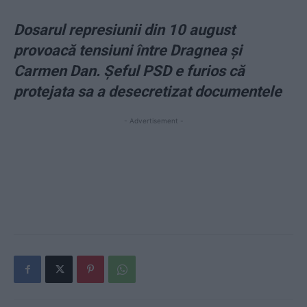
Dosarul represiunii din 10 august
provoacă tensiuni între Dragnea şi
Carmen Dan. Șeful PSD e furios că
protejata sa a desecretizat documentele
- Advertisement -