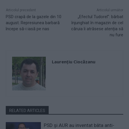
Articolul precedent
Articolul următor
PSD crapă de la gazele din 10
„Efectul Tudorel”: bărbat
august. Represiunea barbară
înjunghiat în magazin de cel
începe să-i iasă pe nas
căruia îi atrăsese atenția să
nu fure
Laurențiu Ciocăzanu
RELATED ARTICLES
PSD și AUR au inventat bâta anti-