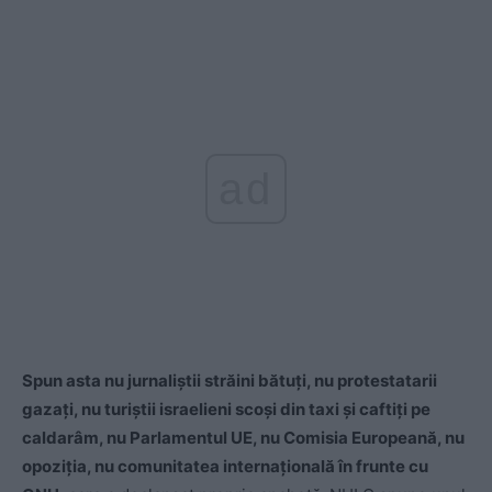
ad
Spun asta nu jurnaliştii străini bătuţi, nu protestatarii
gazaţi, nu turiştii israelieni scoşi din taxi şi caftiţi pe
caldarâm, nu Parlamentul UE, nu Comisia Europeană, nu
opoziţia, nu comunitatea internaţională în frunte cu