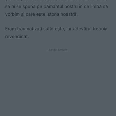
să ni se spună pe pământul nostru în ce limbă să
vorbim şi care este istoria noastră.
Eram traumatizaţi sufleteşte, iar adevărul trebuia
revendicat.
- Advertisement -