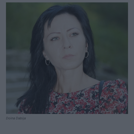
Doina Dabija