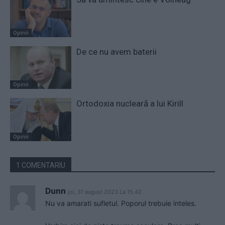
Opinii
De ce nu avem baterii
Opinii
Ortodoxia nucleară a lui Kirill
Opinii
1 COMENTARIU
Dunn
joi, 31 august 2023 La 15.42
Nu va amarati sufletul. Poporul trebuie inteles.