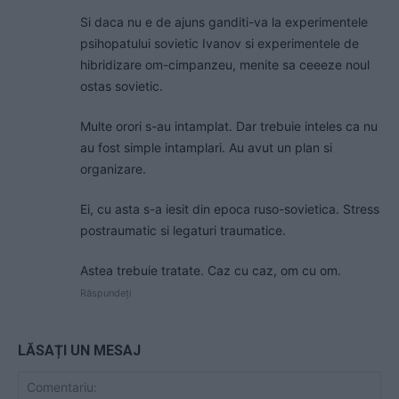
Si daca nu e de ajuns ganditi-va la experimentele
psihopatului sovietic Ivanov si experimentele de
hibridizare om-cimpanzeu, menite sa ceeeze noul
ostas sovietic.
Multe orori s-au intamplat. Dar trebuie inteles ca nu
au fost simple intamplari. Au avut un plan si
organizare.
Ei, cu asta s-a iesit din epoca ruso-sovietica. Stress
postraumatic si legaturi traumatice.
Astea trebuie tratate. Caz cu caz, om cu om.
Răspundeți
LĂSAȚI UN MESAJ