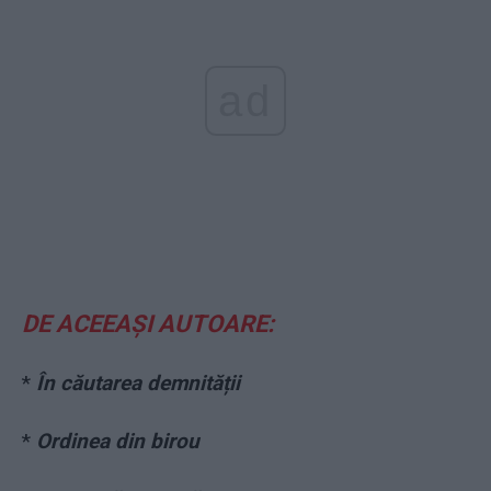
ad
DE ACEEAȘI AUTOARE:
*
În căutarea demnității
*
Ordinea din birou