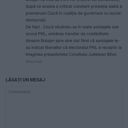
după ce acesta a criticat constant prestația slabă a
premierului Ciucă în coaliția de guvernare cu social-
democrații.
De fapt , Ciucă situându-se în toate sondajele sub
scorul PNL, urmărea transfer de credibilitate
dinspre Bolojan spre sine dat fiind că sondajele le-
au indicat liberalilor că electoratul PNL e receptiv la
imaginea președintelui Consiliului Județean Bihor.
Răspundeți
LĂSAȚI UN MESAJ