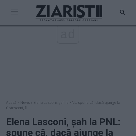
ad
Acasă
News
Elena Lasconi, șah la PNL: spune că, dacă ajunge la
Cotroceni, îl...
Elena Lasconi, șah la PNL:
spune că, dacă ajunge la