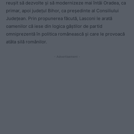
reușit să dezvolte și să modernizeze mai întâi Oradea, ca
primar, apoi județul Bihor, ca președinte al Consiliului
Județean. Prin propunerea făcută, Lasconi le arată
oamenilor că iese din logica găștilor de partid
omniprezentă în politica românească și care le provoacă
atâta silă românilor.
- Advertisement -