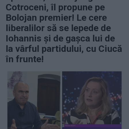
Cotroceni, îl propune pe
Bolojan premier! Le cere
liberalilor să se lepede de
Iohannis și de gașca lui de
la vârful partidului, cu Ciucă
în frunte!