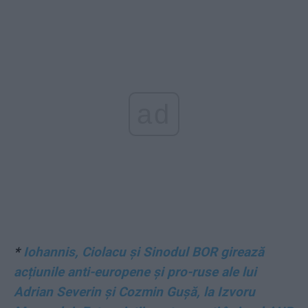
ad
*
Iohannis, Ciolacu și Sinodul BOR girează
acțiunile anti-europene și pro-ruse ale lui
Adrian Severin și Cozmin Gușă, la Izvoru