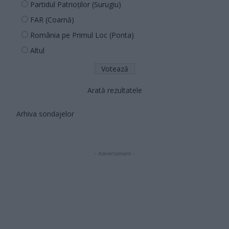
Partidul Patrioților (Surugiu)
FAR (Coarnă)
România pe Primul Loc (Ponta)
Altul
Arată rezultatele
Arhiva sondajelor
- Advertisment -