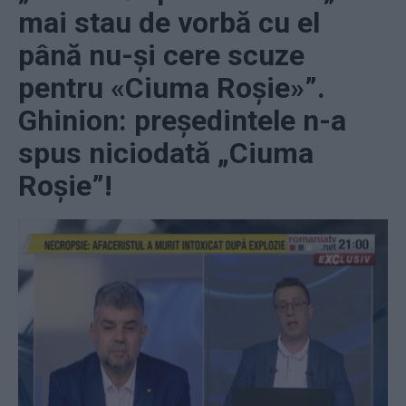
mai stau de vorbă cu el
până nu-și cere scuze
pentru «Ciuma Roșie»”.
Ghinion: președintele n-a
spus niciodată „Ciuma
Roșie”!