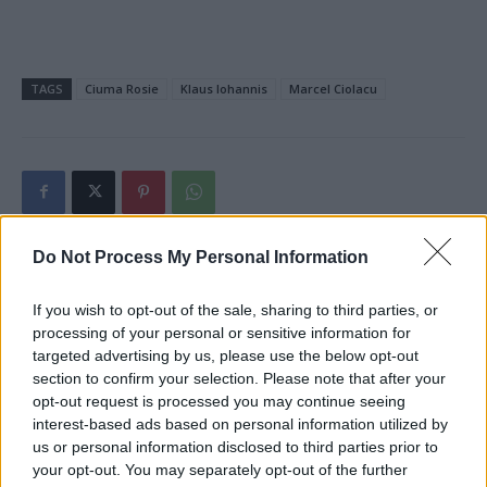
TAGS
Ciuma Rosie
Klaus Iohannis
Marcel Ciolacu
Do Not Process My Personal Information
Articolul precedent
Articolul următor
If you wish to opt-out of the sale, sharing to third parties, or
Furie în Italia: ucigașul
Belarus intră în „era
processing of your personal or sensitive information for
judecătorului Giovanni
Ceaușescu”: cetățenilor li se
targeted advertising by us, please use the below opt-out
Falcone a fost eliberat
interzice să mai iasă din țară.
section to confirm your selection. Please note that after your
„pentru bună purtare”! A
Sub pretextul epidemiei de
opt-out request is processed you may continue seeing
participat la peste 100 de
Covid (pe care până acum a
interest-based ads based on personal information utilized by
asasinate. A răpit, omorât și
negat-o!), Lukașenko a izolat
us or personal information disclosed to third parties prior to
dizolvat în acid un copil de 11
complet statul
your opt-out. You may separately opt-out of the further
ani