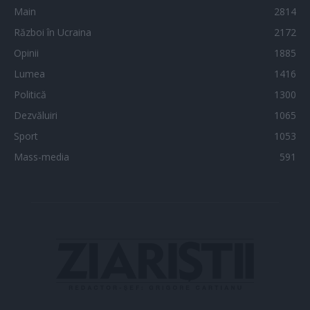
Main
2814
Război în Ucraina
2172
Opinii
1885
Lumea
1416
Politică
1300
Dezvăluiri
1065
Sport
1053
Mass-media
591