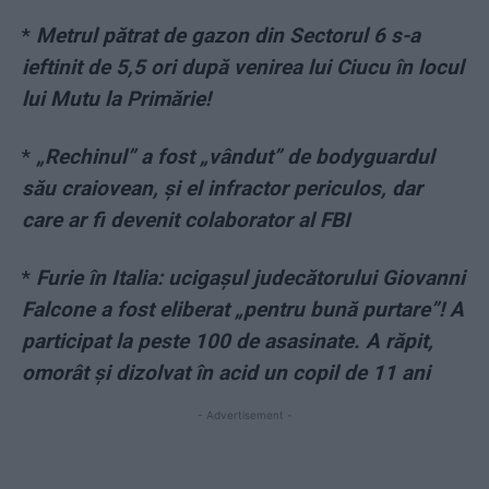
*
Metrul pătrat de gazon din Sectorul 6 s-a
ieftinit de 5,5 ori după venirea lui Ciucu în locul
lui Mutu la Primărie!
*
„Rechinul” a fost „vândut” de bodyguardul
său craiovean, și el infractor periculos, dar
care ar fi devenit colaborator al FBI
*
Furie în Italia: ucigașul judecătorului Giovanni
Falcone a fost eliberat „pentru bună purtare”! A
participat la peste 100 de asasinate. A răpit,
omorât și dizolvat în acid un copil de 11 ani
- Advertisement -