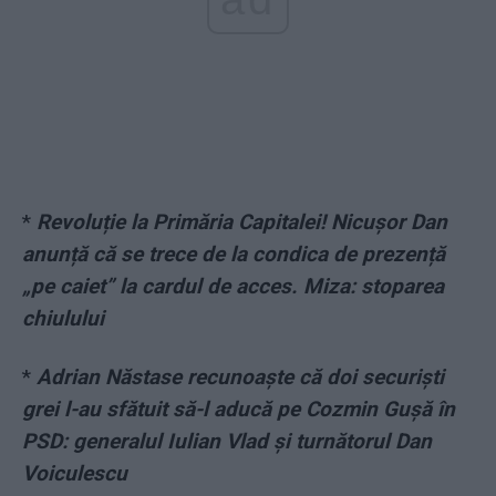
*
Revoluție la Primăria Capitalei! Nicușor Dan
anunță că se trece de la condica de prezență
„pe caiet” la cardul de acces. Miza: stoparea
chiulului
*
Adrian Năstase recunoaște că doi securiști
grei l-au sfătuit să-l aducă pe Cozmin Gușă în
PSD: generalul Iulian Vlad și turnătorul Dan
Voiculescu