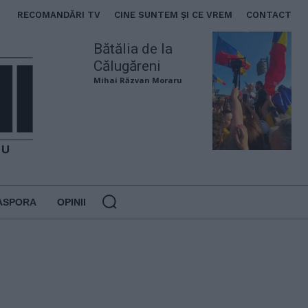
RECOMANDĂRI TV
CINE SUNTEM ȘI CE VREM
CONTACT
Bătălia de la
Călugăreni
Mihai Răzvan Moraru
ASPORA
OPINII