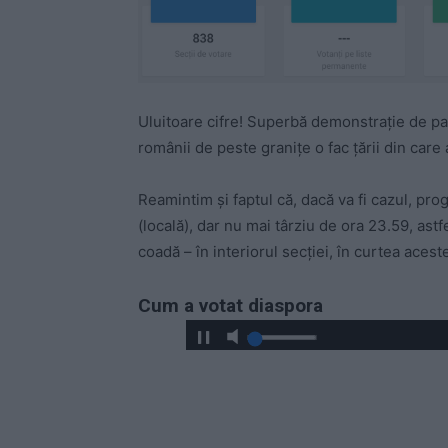
Uluitoare cifre! Superbă demonstrație de pa
românii de peste granițe o fac țării din care
Reamintim și faptul că, dacă va fi cazul, pro
(locală), dar nu mai târziu de ora 23.59, astfe
coadă – în interiorul secției, în curtea acest
Cum a votat diaspora