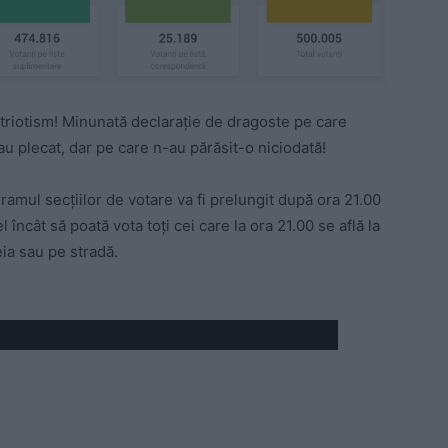
triotism! Minunată declarație de dragoste pe care
 au plecat, dar pe care n-au părăsit-o niciodată!
gramul secțiilor de votare va fi prelungit după ora 21.00
l încât să poată vota toți cei care la ora 21.00 se află la
eia sau pe stradă.