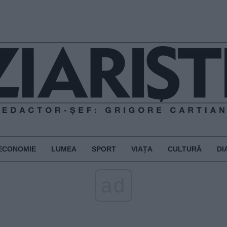
ECONOMIE
LUMEA
SPORT
VIAȚA
CULTURĂ
DI
ad