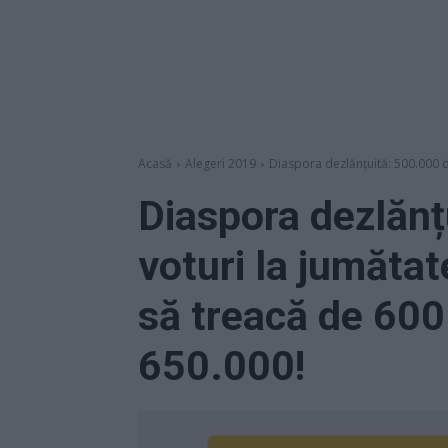
Acasă
Alegeri 2019
Diaspora dezlănțuită: 500.000 de
Diaspora dezlănț
voturi la jumătat
să treacă de 600
650.000!