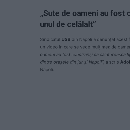
„Sute de oameni au fost c
unul de celălalt”
Sindicatul
USB
din Napoli a denunțat acest 
un video în care se vede mulțimea de oamen
oameni au fost constrânși să călătorească li
dintre orașele din jur și Napoli”,
a scris
Adol
Napoli.
-