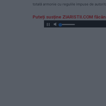
totală armonie cu regulile impuse de autorităț
Puteți susține ZIARISTII.COM făcâ