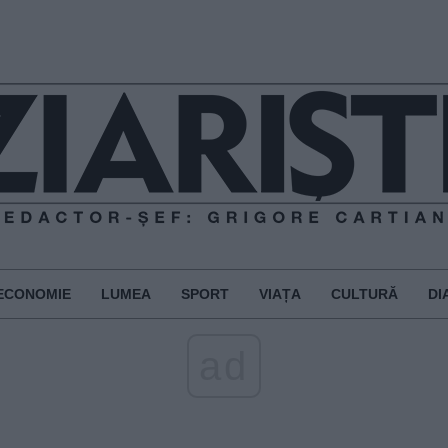
ECONOMIE
LUMEA
SPORT
VIAȚA
CULTURĂ
DI
ad