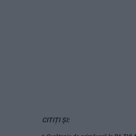
CITIȚI ȘI: