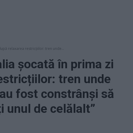
upă relaxarea restricțiilor: tren unde...
lia șocată în prima zi
stricțiilor: tren unde
au fost constrânși să
i unul de celălalt”