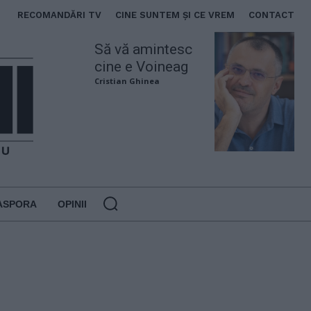
RECOMANDĂRI TV
CINE SUNTEM ȘI CE VREM
CONTACT
Să vă amintesc
cine e Voineag
Cristian Ghinea
ASPORA
OPINII