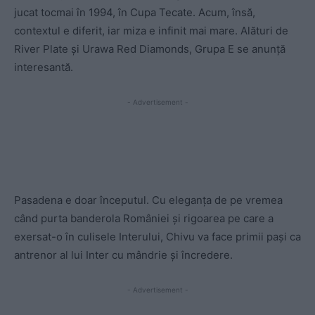
jucat tocmai în 1994, în Cupa Tecate. Acum, însă,
contextul e diferit, iar miza e infinit mai mare. Alături de
River Plate și Urawa Red Diamonds, Grupa E se anunță
interesantă.
- Advertisement -
Pasadena e doar începutul. Cu eleganța de pe vremea
când purta banderola României și rigoarea pe care a
exersat-o în culisele Interului, Chivu va face primii pași ca
antrenor al lui Inter cu mândrie și încredere.
- Advertisement -