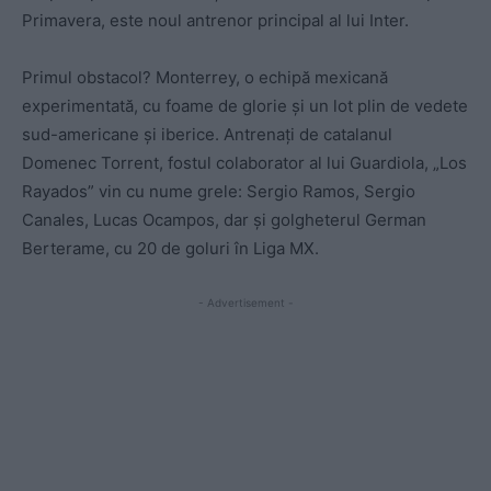
Primavera, este noul antrenor principal al lui Inter.
Primul obstacol? Monterrey, o echipă mexicană
experimentată, cu foame de glorie și un lot plin de vedete
sud-americane și iberice. Antrenați de catalanul
Domenec Torrent, fostul colaborator al lui Guardiola, „Los
Rayados” vin cu nume grele: Sergio Ramos, Sergio
Canales, Lucas Ocampos, dar și golgheterul German
Berterame, cu 20 de goluri în Liga MX.
- Advertisement -