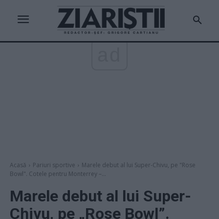
ad
Acasă
Pariuri sportive
Marele debut al lui Super-Chivu, pe "Rose
Bowl". Cotele pentru Monterrey –...
Marele debut al lui Super-
Chivu, pe „Rose Bowl”.