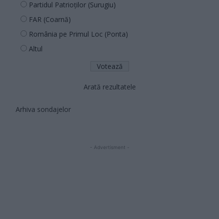
Partidul Patrioților (Surugiu)
FAR (Coarnă)
România pe Primul Loc (Ponta)
Altul
Arată rezultatele
Arhiva sondajelor
- Advertisment -