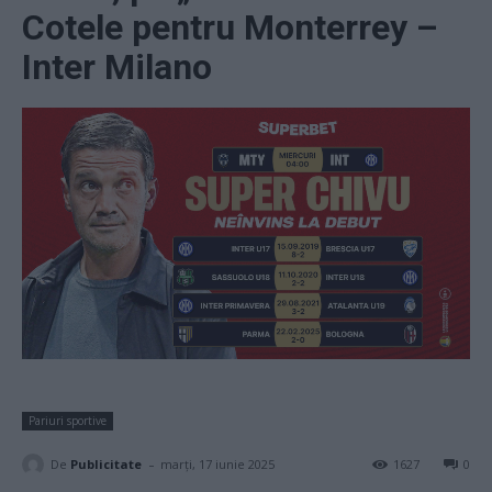
Cotele pentru Monterrey –
Inter Milano
Pariuri sportive
-
De
Publicitate
marți, 17 iunie 2025
1627
0