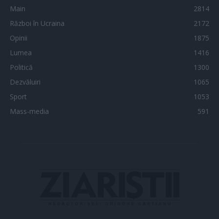
Main
2814
Război în Ucraina
2172
Opinii
1875
Lumea
1416
Politică
1300
Dezvăluiri
1065
Sport
1053
Mass-media
591