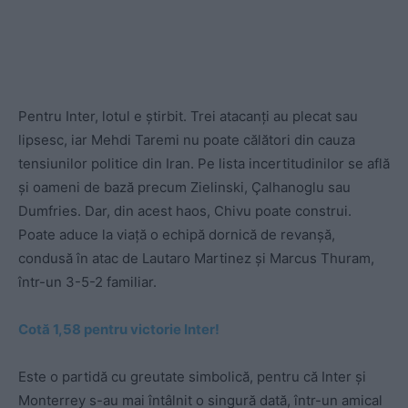
Pentru Inter, lotul e știrbit. Trei atacanți au plecat sau
lipsesc, iar Mehdi Taremi nu poate călători din cauza
tensiunilor politice din Iran. Pe lista incertitudinilor se află
și oameni de bază precum Zielinski, Çalhanoglu sau
Dumfries. Dar, din acest haos, Chivu poate construi.
Poate aduce la viață o echipă dornică de revanșă,
condusă în atac de Lautaro Martinez și Marcus Thuram,
într-un 3-5-2 familiar.
Cotă 1,58 pentru victorie Inter!
Este o partidă cu greutate simbolică, pentru că Inter și
Monterrey s-au mai întâlnit o singură dată, într-un amical