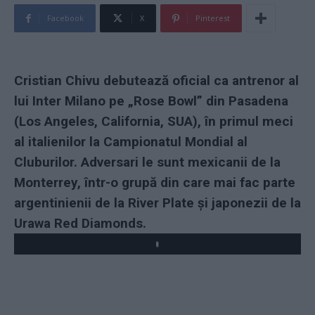
Facebook
X
Pinterest
Cristian Chivu debutează oficial ca antrenor al
lui Inter Milano pe „Rose Bowl” din Pasadena
(Los Angeles, California, SUA), în primul meci
al italienilor la Campionatul Mondial al
Cluburilor. Adversari le sunt mexicanii de la
Monterrey, într-o grupă din care mai fac parte
argentinienii de la River Plate și japonezii de la
Urawa Red Diamonds.