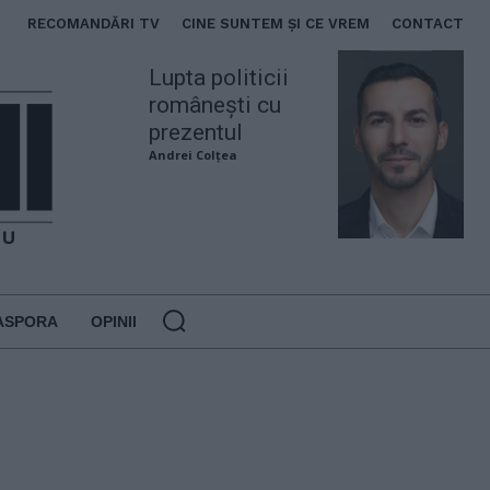
RECOMANDĂRI TV
CINE SUNTEM ȘI CE VREM
CONTACT
Lupta politicii
românești cu
prezentul
Andrei Colțea
ASPORA
OPINII