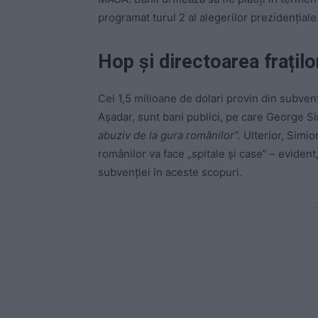
programat turul 2 al alegerilor prezidențiale
Hop și directoarea frațilo
Cei 1,5 milioane de dolari provin din subven
Așadar, sunt bani publici, pe care George Si
abuziv de la gura românilor”.
Ulterior, Simio
românilor va face „spitale și case” – evident
subvenției în aceste scopuri.
-