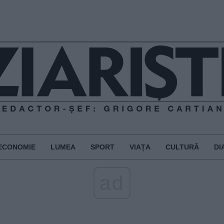
ECONOMIE
LUMEA
SPORT
VIAȚA
CULTURĂ
DI
ad