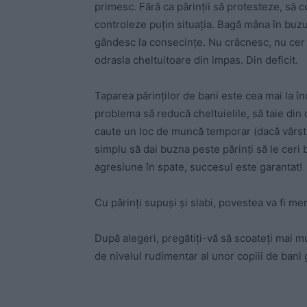
primesc. Fără ca părinții să protesteze, să 
controleze puțin situația. Bagă mâna în buzu
gândesc la consecințe. Nu crâcnesc, nu cer so
odrasla cheltuitoare din impas. Din deficit.
Taparea părinților de bani este cea mai la î
problema să reducă cheltuielile, să taie din c
caute un loc de muncă temporar (dacă vârsta 
simplu să dai buzna peste părinți să le ceri 
agresiune în spate, succesul este garantat!
Cu părinți supuși și slabi, povestea va fi m
După alegeri, pregătiți-vă să scoateți mai 
de nivelul rudimentar al unor copiii de bani