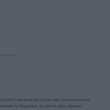
 Advertisement -
instant fuga la părinți. Le cer bani. Îi taxează în plus.
lemei lor financiare. Cu părinți slabi, adesea îi