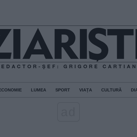
ECONOMIE
LUMEA
SPORT
VIAȚA
CULTURĂ
DI
ad