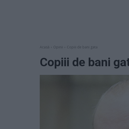
Acasă
Opinii
Copiii de bani gata
Copiii de bani ga