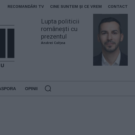
RECOMANDĂRI TV
CINE SUNTEM ȘI CE VREM
CONTACT
Lupta politicii
românești cu
prezentul
Andrei Colțea
ASPORA
OPINII