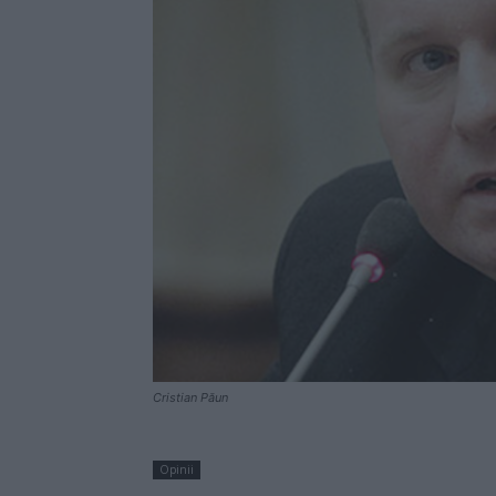
Cristian Păun
Opinii