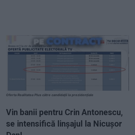
Oferta Realitatea Plus către candidații la prezidențiale
Vin banii pentru Crin Antonescu,
se intensifică linșajul la Nicușor