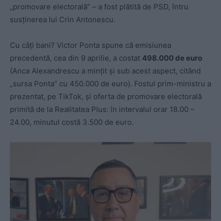
„promovare electorală” – a fost plătită de PSD, întru
susținerea lui Crin Antonescu.
Cu câți bani? Victor Ponta spune că emisiunea
precedentă, cea din 9 aprilie, a costat
498.000 de euro
(Anca Alexandrescu a mințit și sub acest aspect, citând
„sursa Ponta” cu 450.000 de euro). Fostul prim-ministru a
prezentat, pe TikTok, și oferta de promovare electorală
primită de la Realitatea Plus: în intervalul orar 18.00 –
24.00, minutul costă 3.500 de euro.