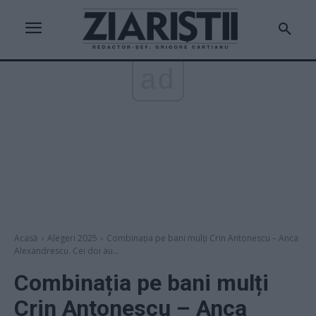
ad
Acasă
Alegeri 2025
Combinația pe bani mulți Crin Antonescu – Anca
Alexandrescu. Cei doi au...
Combinația pe bani mulți
Crin Antonescu – Anca