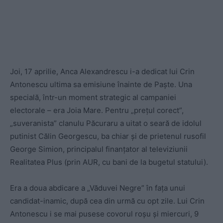
Joi, 17 aprilie, Anca Alexandrescu i-a dedicat lui Crin
Antonescu ultima sa emisiune înainte de Paște. Una
specială, într-un moment strategic al campaniei
electorale – era Joia Mare. Pentru „prețul corect”,
„suveranista” clanulu Păcuraru a uitat o seară de idolul
putinist Călin Georgescu, ba chiar și de prietenul rusofil
George Simion, principalul finanțator al televiziunii
Realitatea Plus (prin AUR, cu bani de la bugetul statului).
Era a doua abdicare a „Văduvei Negre” în fața unui
candidat-inamic, după cea din urmă cu opt zile. Lui Crin
Antonescu i se mai pusese covorul roșu și miercuri, 9