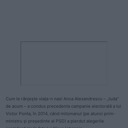
Cum le rânjește viața-n nas! Anca Alexandrescu – „Iuda”
de acum – a condus precedenta campanie electorală a lui
Victor Ponta, în 2014, când mitomanul (pe atunci prim-
ministru și președinte al PSD) a pierdut alegerile