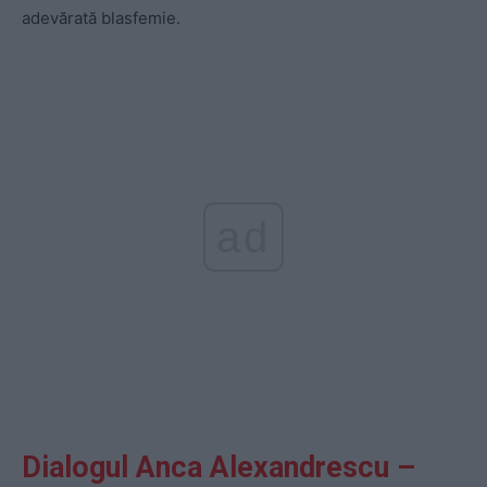
adevărată blasfemie.
ad
Dialogul Anca Alexandrescu –