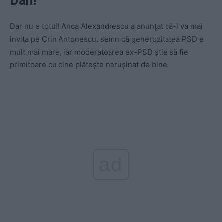
Dan!
Dar nu e totul! Anca Alexandrescu a anunțat că-l va mai
invita pe Crin Antonescu, semn că generozitatea PSD e
mult mai mare, iar moderatoarea ex-PSD știe să fie
primitoare cu cine plătește nerușinat de bine.
ad