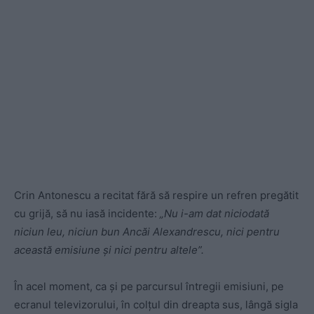
Crin Antonescu a recitat fără să respire un refren pregătit
cu grijă, să nu iasă incidente:
„Nu i-am dat niciodată
niciun leu, niciun bun Ancăi Alexandrescu, nici pentru
această emisiune și nici pentru altele”.
În acel moment, ca și pe parcursul întregii emisiuni, pe
ecranul televizorului, în colțul din dreapta sus, lângă sigla