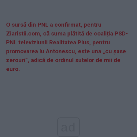
O sursă din PNL a confirmat, pentru
Ziaristii.com, că suma plătită de coaliția PSD-
PNL televiziunii Realitatea Plus, pentru
promovarea lu Antonescu, este una „cu șase
zerouri”, adică de ordinul sutelor de mii de
euro.
ad