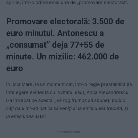
aprilie, într-o primă emisiune de „promovare electorală”.
Promovare electorală: 3.500 de
euro minutul. Antonescu a
„consumat” deja 77+55 de
minute. Un mizilic: 462.000 de
euro
În Joia Mare, la un moment dat, într-o regie prestabilită (la
înțelegere evidentă cu invitatul său), Anca Alexandrescu
l-a întrebat pe acesta:
„Vă rog frumos să spuneți public
câți bani mi-ați dat ca să veniți și la emisiunea trecută, și
la emisiunea asta”.
- Advertisement -