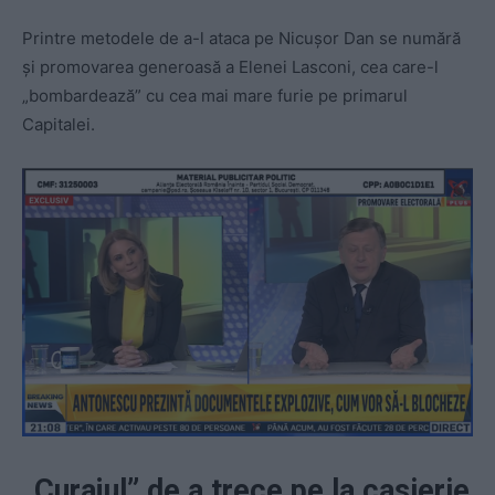
Printre metodele de a-l ataca pe Nicușor Dan se numără
și promovarea generoasă a Elenei Lasconi, cea care-l
„bombardează” cu cea mai mare furie pe primarul
Capitalei.
„Curajul” de a trece pe la casierie