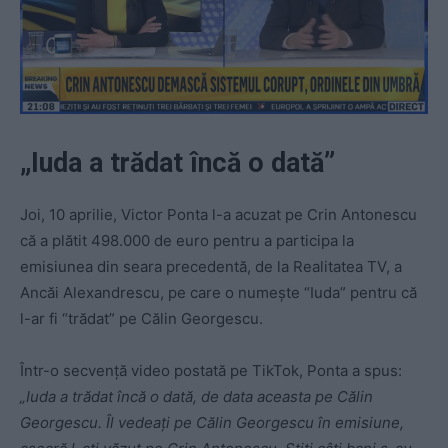
„Iuda a trădat încă o dată”
Joi, 10 aprilie, Victor Ponta l-a acuzat pe Crin Antonescu
că a plătit 498.000 de euro pentru a participa la
emisiunea din seara precedentă, de la Realitatea TV, a
Ancăi Alexandrescu, pe care o numește “Iuda” pentru că
l-ar fi “trădat” pe Călin Georgescu.
Într-o secvență video postată pe TikTok, Ponta a spus:
„
Iuda a trădat încă o dată, de data aceasta pe Călin
Georgescu. Îl vedeați pe Călin Georgescu în emisiune,