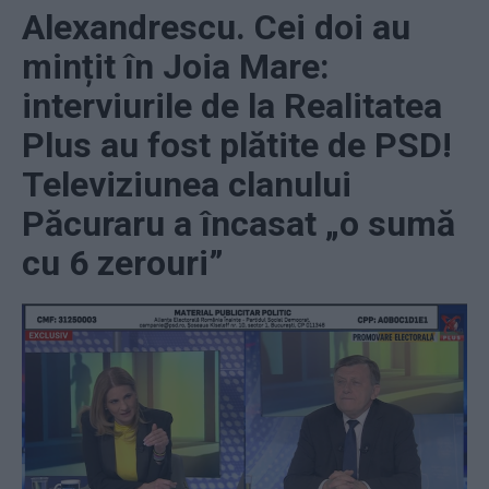
Alexandrescu. Cei doi au
mințit în Joia Mare:
interviurile de la Realitatea
Plus au fost plătite de PSD!
Televiziunea clanului
Păcuraru a încasat „o sumă
cu 6 zerouri”