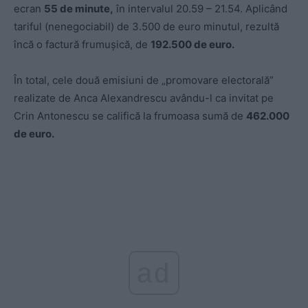
ecran
55 de minute,
în intervalul 20.59 – 21.54. Aplicând
tariful (nenegociabil) de 3.500 de euro minutul, rezultă
încă o factură frumușică, de
192.500 de euro.
În total, cele două emisiuni de „promovare electorală”
realizate de Anca Alexandrescu avându-l ca invitat pe
Crin Antonescu se califică la frumoasa sumă de
462.000
de euro.
ad