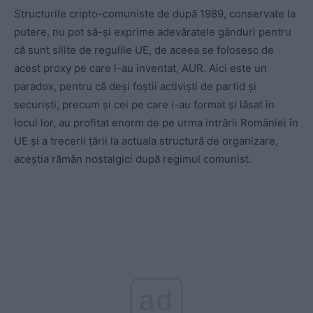
Structurile cripto-comuniste de după 1989, conservate la
putere, nu pot să-și exprime adevăratele gânduri pentru
că sunt silite de regulile UE, de aceea se folosesc de
acest proxy pe care l-au inventat, AUR. Aici este un
paradox, pentru că deși foștii activiști de partid și
securiști, precum și cei pe care i-au format și lăsat în
locul lor, au profitat enorm de pe urma intrării României în
UE și a trecerii țării la actuala structură de organizare,
aceștia rămân nostalgici după regimul comunist.
ad