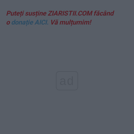
Puteți susține ZIARISTII.COM făcând
o
donație AICI.
Vă mulțumim!
ad