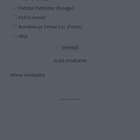
Partidul Patrioților (Surugiu)
FAR (Coarnă)
România pe Primul Loc (Ponta)
Altul
Arată rezultatele
Arhiva sondajelor
- Advertisment -