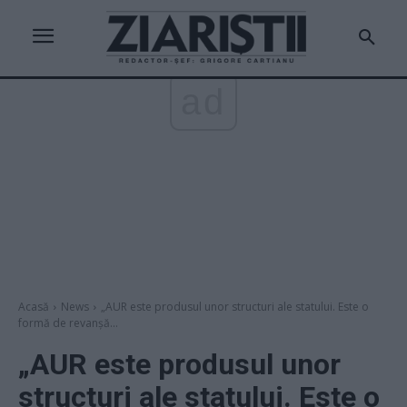
ad
Acasă
News
„AUR este produsul unor structuri ale statului. Este o
formă de revanșă...
„AUR este produsul unor
structuri ale statului. Este o