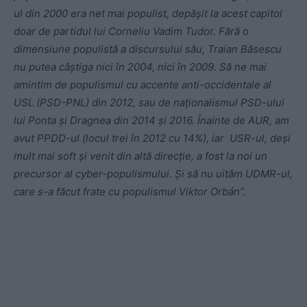
ul din 2000 era net mai populist, depășit la acest capitol
doar de partidul lui Corneliu Vadim Tudor. Fără o
dimensiune populistă a discursului său, Traian Băsescu
nu putea câștiga nici în 2004, nici în 2009. Să ne mai
amintim de populismul cu accente anti-occidentale al
USL (PSD-PNL) din 2012, sau de naționalismul PSD-ului
lui Ponta și Dragnea din 2014 și 2016. Înainte de AUR, am
avut PPDD-ul (locul trei în 2012 cu 14%), iar USR-ul, deși
mult mai soft și venit din altă direcție, a fost la noi un
precursor al cyber-populismului. Și să nu uităm UDMR-ul,
care s-a făcut frate cu populismul Viktor Orbán”.