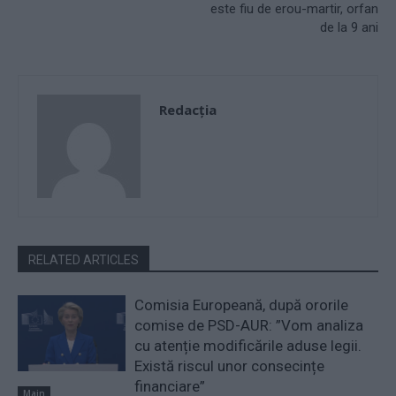
este fiu de erou-martir, orfan
de la 9 ani
Redacţia
RELATED ARTICLES
Comisia Europeană, după ororile
comise de PSD-AUR: ”Vom analiza
cu atenție modificările aduse legii.
Există riscul unor consecințe
financiare”
Main