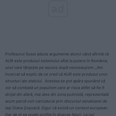
ad
Profesorul Gussi aduce argumente atunci când afirmă că
AUR este produsul sistemului aflat la putere în România,
unul care tânjește pe ascuns după neoceaușism:
„Am
încercat să explic de ce cred că AUR este produsul unor
structuri ale statului. Acestea se pot apăra spunând că
vor să combată un populism care ar risca altfel să fie fi
dirijat din afară, mai ales din zona putinistă, reprezentată
acum parcă voit-caricatural prin discursul senatoarei de
Iași Diana Șoșoacă. Sigur că există un context european.
Dar de el se poate profita în diverse feluri. La noi