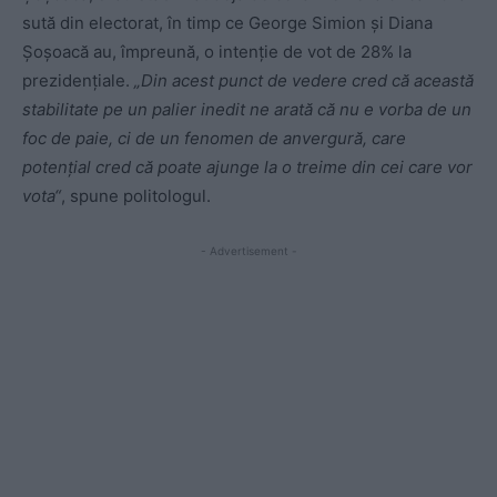
sută din electorat, în timp ce George Simion și Diana
Șoșoacă au, împreună, o intenție de vot de 28% la
prezidențiale.
„Din acest punct de vedere cred că această
stabilitate pe un palier inedit ne arată că nu e vorba de un
foc de paie, ci de un fenomen de anvergură, care
potențial cred că poate ajunge la o treime din cei care vor
vota“
, spune politologul.
- Advertisement -