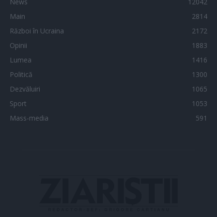
News
12042
Main
2814
Război în Ucraina
2172
Opinii
1883
Lumea
1416
Politică
1300
Dezvăluiri
1065
Sport
1053
Mass-media
591