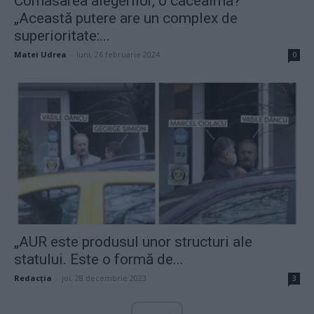
Comasarea alegerilor, o cacealma?
„Această putere are un complex de
superioritate:...
Matei Udrea
-
luni, 26 februarie 2024
0
„AUR este produsul unor structuri ale
statului. Este o formă de...
Redacţia
-
joi, 28 decembrie 2023
3