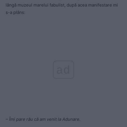
lângă muzeul marelui fabulist, după acea manifestare mi
s-a plâns:
ad
– Îmi pare rău că am venit la Adunare.