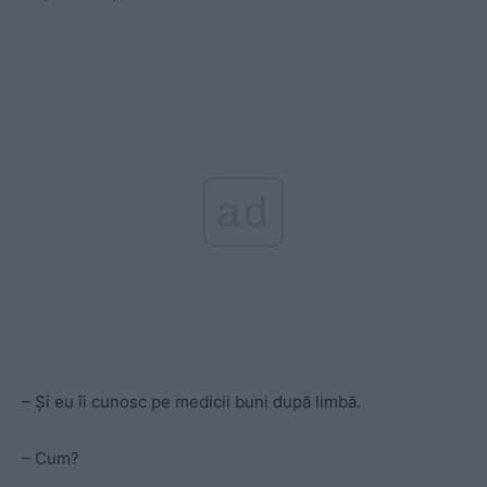
ad
– Şi eu îi cunosc pe medicii buni după limbă.
– Cum?