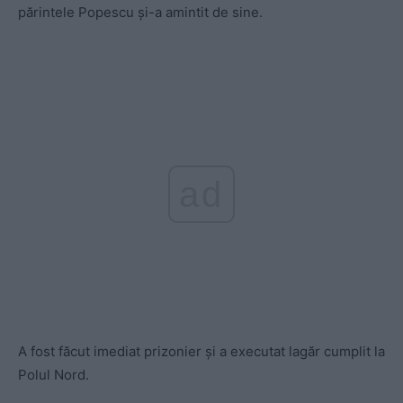
părintele Popescu şi-a amintit de sine.
ad
A fost făcut imediat prizonier şi a executat lagăr cumplit la
Polul Nord.