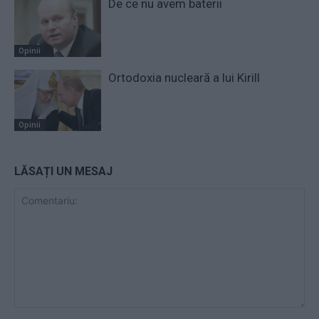
De ce nu avem baterii
Opinii
Ortodoxia nucleară a lui Kirill
Opinii
LĂSAȚI UN MESAJ
Comentariu: