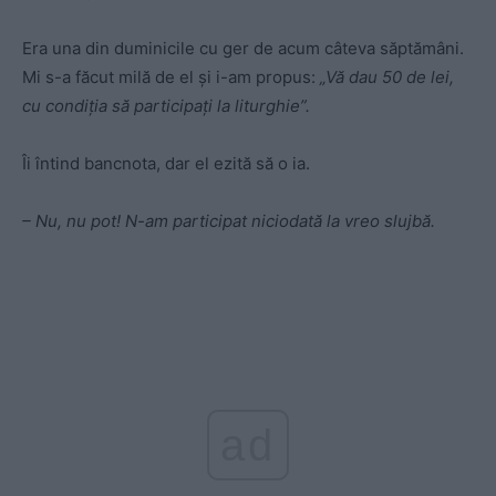
Era una din duminicile cu ger de acum câteva săptămâni.
Mi s-a făcut milă de el şi i-am propus:
„Vă dau 50 de lei,
cu condiţia să participaţi la liturghie”.
Îi întind bancnota, dar el ezită să o ia.
– Nu, nu pot! N-am participat niciodată la vreo slujbă.
ad