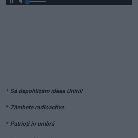
*
Să depolitizăm ideea Unirii!
*
Zâmbete radioactive
*
Patrioți în umbră