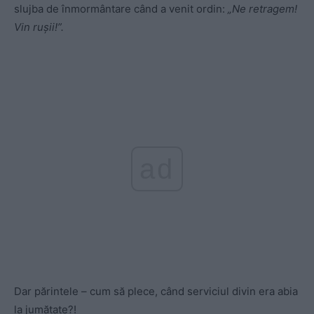
slujba de înmormântare când a venit ordin:
„Ne retragem!
Vin ruşii!”.
ad
Dar părintele – cum să plece, când serviciul divin era abia
la jumătate?!