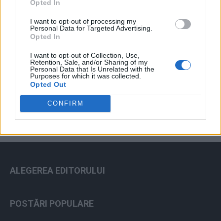
Opted In
I want to opt-out of processing my
Personal Data for Targeted Advertising.
Opted In
I want to opt-out of Collection, Use,
Retention, Sale, and/or Sharing of my
Personal Data that Is Unrelated with the
ad
Purposes for which it was collected.
Opted Out
CONFIRM
ALEGEREA EDITORULUI
POSTĂRI POPULARE