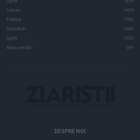
Opinii
1876
Lumea
1416
Politică
1300
Dezvăluiri
1065
Sport
1053
Mass-media
591
DESPRE NOI