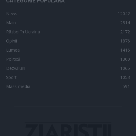
CATEGORIE POPULARĂ
News
12042
Main
2814
Război în Ucraina
2172
Opinii
1876
Lumea
1416
Politică
1300
Dezvăluiri
1065
Sport
1053
Mass-media
591