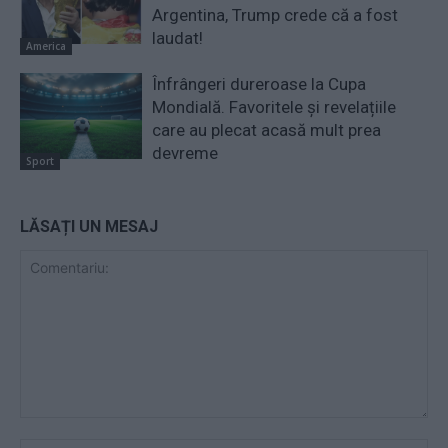
Argentina, Trump crede că a fost
laudat!
America
Înfrângeri dureroase la Cupa
Mondială. Favoritele și revelațiile
care au plecat acasă mult prea
devreme
Sport
LĂSAȚI UN MESAJ
Comentariu: