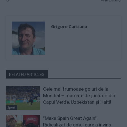
Grigore Cartianu
RELATED ARTICLES
Cele mai frumoase goluri de la
Mondial – marcate de jucători din
Capul Verde, Uzbekistan și Haiti!
Sport
”Make Spain Great Again”.
Ridiculizat de omul care a învins