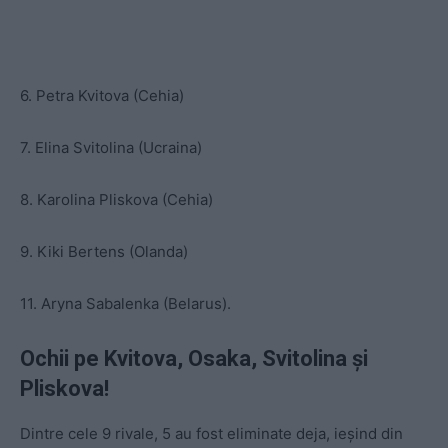
6. Petra Kvitova (Cehia)
7. Elina Svitolina (Ucraina)
8. Karolina Pliskova (Cehia)
9. Kiki Bertens (Olanda)
11. Aryna Sabalenka (Belarus).
Ochii pe Kvitova, Osaka, Svitolina şi
Pliskova!
Dintre cele 9 rivale, 5 au fost eliminate deja, ieşind din