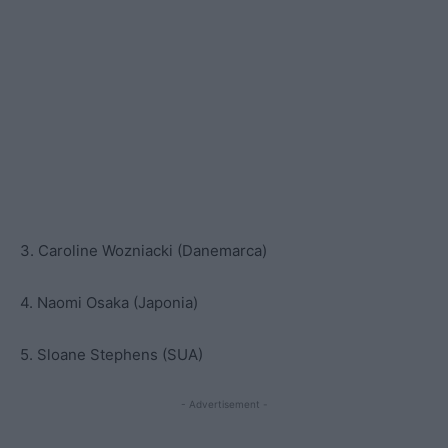
3. Caroline Wozniacki (Danemarca)
4. Naomi Osaka (Japonia)
5. Sloane Stephens (SUA)
- Advertisement -