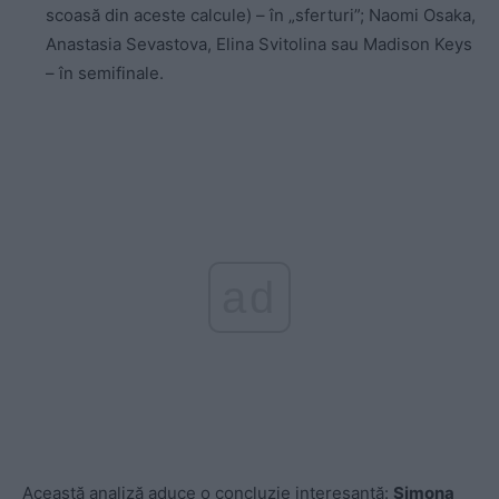
scoasă din aceste calcule) – în „sferturi”; Naomi Osaka,
Anastasia Sevastova, Elina Svitolina sau Madison Keys
– în semifinale.
ad
Această analiză aduce o concluzie interesantă:
Simona