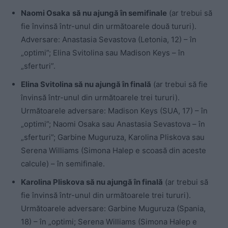
Naomi Osaka
să nu ajungă în semifinale
(ar trebui să
fie învinsă într-unul din următoarele două tururi).
Adversare: Anastasia Sevastova (Letonia, 12) – în
„optimi”; Elina Svitolina sau Madison Keys – în
„sferturi”.
Elina Svitolina să nu ajungă în finală
(ar trebui să fie
învinsă într-unul din următoarele trei tururi).
Următoarele adversare: Madison Keys (SUA, 17) – în
„optimi”; Naomi Osaka sau Anastasia Sevastova – în
„sferturi”; Garbine Muguruza, Karolina Pliskova sau
Serena Williams (Simona Halep e scoasă din aceste
calcule) – în semifinale.
Karolina Pliskova să nu ajungă în finală
(ar trebui să
fie învinsă într-unul din următoarele trei tururi).
Următoarele adversare: Garbine Muguruza (Spania,
18) – în „optimi; Serena Williams (Simona Halep e