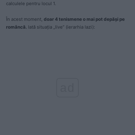
calculele pentru locul 1.
În acest moment,
doar 4 tenismene o mai pot depăşi pe
româncă.
Iată situația „live” (ierarhia lazi):
ad