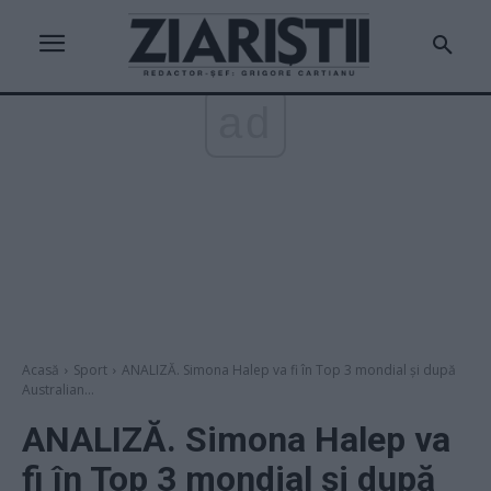
ad
Acasă
Sport
ANALIZĂ. Simona Halep va fi în Top 3 mondial şi după
Australian...
ANALIZĂ. Simona Halep va
fi în Top 3 mondial şi după