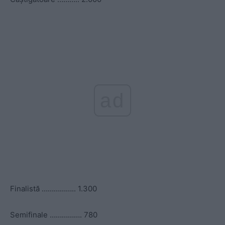
ad
Finalistă …………….. 1.300
Semifinale ……………. 780