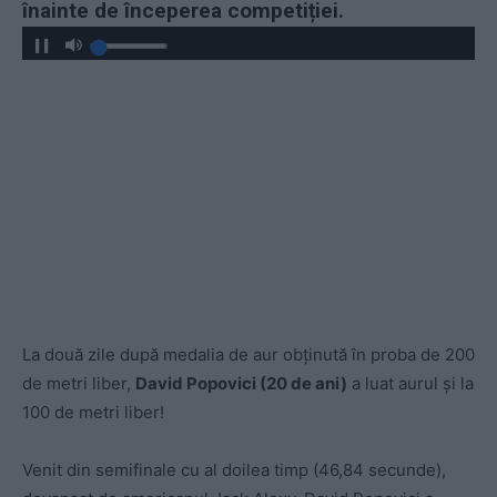
înainte de începerea competiției.
La două zile după medalia de aur obținută în proba de 200
de metri liber,
David Popovici (20 de ani)
a luat aurul și la
100 de metri liber!
Venit din semifinale cu al doilea timp (46,84 secunde),