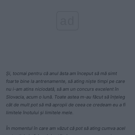
ad
Şi, tocmai pentru că anul ăsta am început să mă simt
foarte bine la antrenamente, să ating nişte timpi pe care
nu i-am atins niciodată, să am un concurs excelent în
Slovacia, acum o lună. Toate astea m-au făcut să înţeleg
cât de mult pot să mă apropii de ceea ce credeam eu a fi
limitele înotului şi limitele mele.
În momentul în care am văzut că pot să ating cumva acel