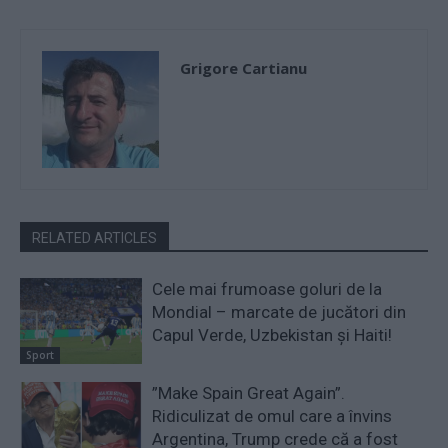
Grigore Cartianu
RELATED ARTICLES
Cele mai frumoase goluri de la
Mondial – marcate de jucători din
Capul Verde, Uzbekistan și Haiti!
Sport
”Make Spain Great Again”.
Ridiculizat de omul care a învins
Argentina, Trump crede că a fost