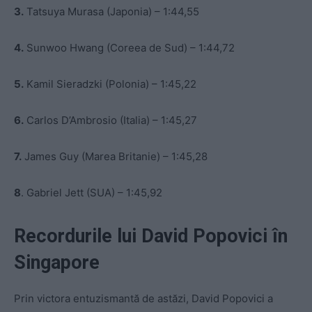
3.
Tatsuya Murasa (Japonia) – 1:44,55
4.
Sunwoo Hwang (Coreea de Sud) – 1:44,72
5.
Kamil Sieradzki (Polonia) – 1:45,22
6.
Carlos D’Ambrosio (Italia) – 1:45,27
7.
James Guy (Marea Britanie) – 1:45,28
8
. Gabriel Jett (SUA) – 1:45,92
Recordurile lui David Popovici în
Singapore
Prin victora entuzismantă de astăzi, David Popovici a