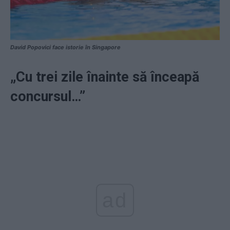
David Popovici face istorie în Singapore
„Cu trei zile înainte să înceapă
concursul…”
ad