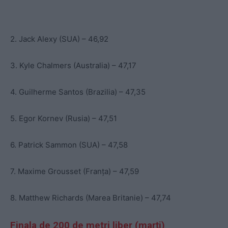
2. Jack Alexy (SUA) – 46,92
3. Kyle Chalmers (Australia) – 47,17
4. Guilherme Santos (Brazilia) – 47,35
5. Egor Kornev (Rusia) – 47,51
6. Patrick Sammon (SUA) – 47,58
7. Maxime Grousset (Franța) – 47,59
8. Matthew Richards (Marea Britanie) – 47,74
Finala de 200 de metri liber (marți)