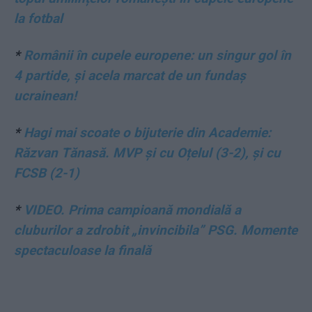
la fotbal
*
Românii în cupele europene: un singur gol în
4 partide, și acela marcat de un fundaș
ucrainean!
*
Hagi mai scoate o bijuterie din Academie:
Răzvan Tănasă. MVP și cu Oțelul (3-2), și cu
FCSB (2-1)
*
VIDEO. Prima campioană mondială a
cluburilor a zdrobit „invincibila” PSG. Momente
spectaculoase la finală