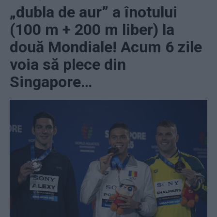
„dubla de aur” a înotului
(100 m + 200 m liber) la
două Mondiale! Acum 6 zile
voia să plece din
Singapore…