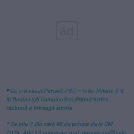
ad
*
Ce n-a văzut Parisul: PSG – Inter Milano 5-0
în finala Ligii Campionilor! Primul trofeu
răzbună o întreagă istorie
*
Se știu 7 din cele 48 de echipe de la CM
2026. Alte 13 naționale sunt aproape calificate