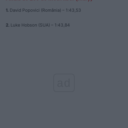
1.
David Popovici (România) – 1:43,53
2.
Luke Hobson (SUA) – 1:43,84
ad