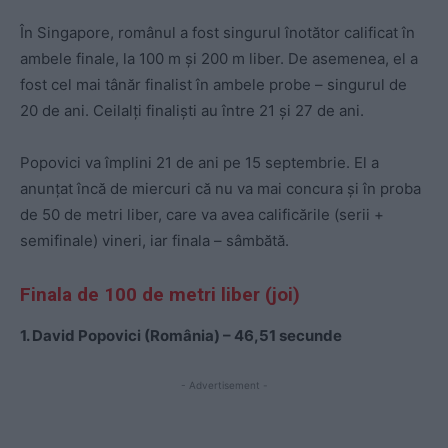
În Singapore, românul a fost singurul înotător calificat în
ambele finale, la 100 m și 200 m liber. De asemenea, el a
fost cel mai tânăr finalist în ambele probe – singurul de
20 de ani. Ceilalți finaliști au între 21 și 27 de ani.
Popovici va împlini 21 de ani pe 15 septembrie. El a
anunțat încă de miercuri că nu va mai concura și în proba
de 50 de metri liber, care va avea calificările (serii +
semifinale) vineri, iar finala – sâmbătă.
Finala de 100 de metri liber (joi)
1. David Popovici (România) – 46,51 secunde
- Advertisement -