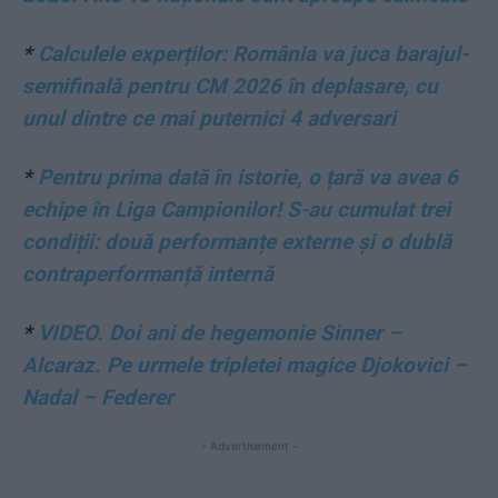
*
Calculele experților: România va juca barajul-
semifinală pentru CM 2026 în deplasare, cu
unul dintre ce mai puternici 4 adversari
*
Pentru prima dată în istorie, o țară va avea 6
echipe în Liga Campionilor! S-au cumulat trei
condiții: două performanțe externe și o dublă
contraperformanță internă
*
VIDEO. Doi ani de hegemonie Sinner –
Alcaraz. Pe urmele tripletei magice Djokovici –
Nadal – Federer
- Advertisement -