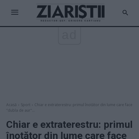
ad
Acasă
Sport
Chiar e extraterestru: primul înotător din lume care face
"dubla de aur"...
Chiar e extraterestru: primul
înotător din lume care face