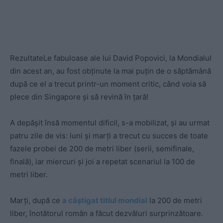
RezultateLe fabuloase ale lui David Popovici, la Mondialul
din acest an, au fost obținute la mai puțin de o săptămână
după ce el a trecut printr-un moment critic, când voia să
plece din Singapore și să revină în țară!
A depășit însă momentul dificil, s-a mobilizat, și au urmat
patru zile de vis: luni și marți a trecut cu succes de toate
fazele probei de 200 de metri liber (serii, semifinale,
finală), iar miercuri și joi a repetat scenariul la 100 de
metri liber.
Marți, după ce
a câștigat titlul mondial
la 200 de metri
liber, înotătorul român a făcut dezvăluri surprinzătoare.