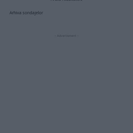
Arhiva sondajelor
- Advertisment -