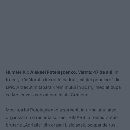
Numele lui:
Aleksei Poteleșcenko.
Vârsta:
47 de ani.
În
trecut, trădătorul a lucrat în cadrul „miliției populare” din
LPR. A trecut în tabăra Kremlinului în 2014, imediat după
ce Moscova a anexat peninsula Crimeea.
Moartea lui Poteleșcenko a survenit în urma unui atac
organizat cu o rachetă sol-aer HIMARS în restaurantul-
brutărie „Adriatic” din orașul Lisiciansk, ocupat de ruși.