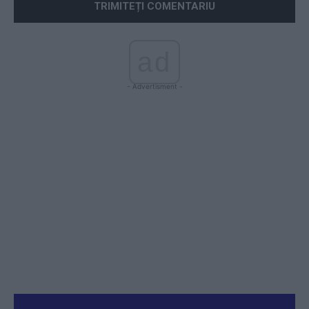
ad
- Advertisment -