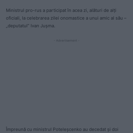
Ministrul pro-rus a participat în acea zi, alături de alți
oficiali, la celebrarea zilei onomastice a unui amic al său –
„deputatul” Ivan Jușma.
- Advertisement -
Împreună cu ministrul Poteleșcenko au decedat și doi