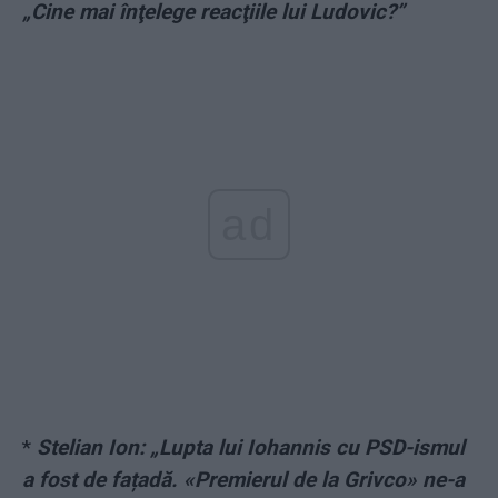
„Cine mai înţelege reacţiile lui Ludovic?”
ad
*
Stelian Ion: „Lupta lui Iohannis cu PSD-ismul
a fost de fațadă. «Premierul de la Grivco» ne-a