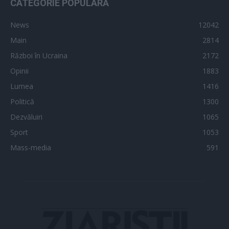
CATEGORIE POPULARĂ
News
12042
Main
2814
Război în Ucraina
2172
Opinii
1883
Lumea
1416
Politică
1300
Dezvăluiri
1065
Sport
1053
Mass-media
591