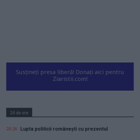
Susțineți presa liberă! Donați aici pentru
Ziaristii.com!
24 de ore
20.26
Lupta politicii românești cu prezentul