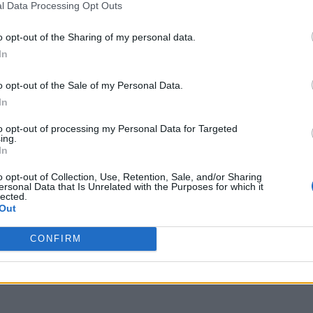
l Data Processing Opt Outs
o opt-out of the Sharing of my personal data.
In
o opt-out of the Sale of my Personal Data.
In
to opt-out of processing my Personal Data for Targeted
ing.
In
o opt-out of Collection, Use, Retention, Sale, and/or Sharing
ersonal Data that Is Unrelated with the Purposes for which it
lected.
Out
CONFIRM