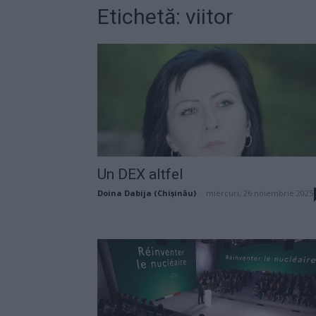
Etichetă: viitor
Un DEX altfel
Doina Dabija (Chișinău)
-
miercuri, 26 noiembrie 2025