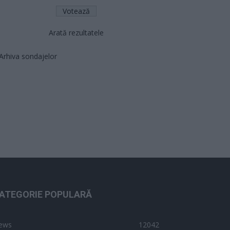
Arată rezultatele
Arhiva sondajelor
ATEGORIE POPULARĂ
ews
12042