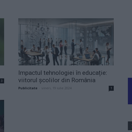
Impactul tehnologiei în educație:
viitorul școlilor din România
3
Publicitate
-
vineri, 19 iulie 2024
1