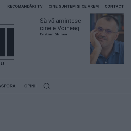
RECOMANDĂRI TV
CINE SUNTEM ȘI CE VREM
CONTACT
Să vă amintesc
cine e Voineag
Cristian Ghinea
ASPORA
OPINII