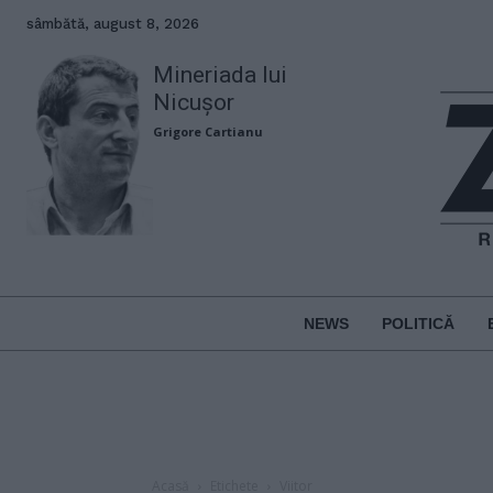
sâmbătă, august 8, 2026
Mineriada lui
Nicușor
Grigore Cartianu
NEWS
POLITICĂ
Acasă
Etichete
Viitor