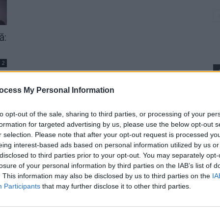
ă:
2
ocess My Personal Information
p
to opt-out of the sale, sharing to third parties, or processing of your per
formation for targeted advertising by us, please use the below opt-out s
r selection. Please note that after your opt-out request is processed y
eing interest-based ads based on personal information utilized by us or
disclosed to third parties prior to your opt-out. You may separately opt-
losure of your personal information by third parties on the IAB’s list of
. This information may also be disclosed by us to third parties on the
IA
Participants
that may further disclose it to other third parties.