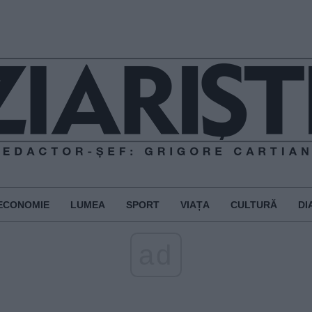
ECONOMIE
LUMEA
SPORT
VIAȚA
CULTURĂ
DI
ad