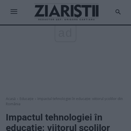
ad
Acasă
Educație
Impactul tehnologiei în educație: viitorul școlilor din
România
Impactul tehnologiei în
educație: viitorul școlilor