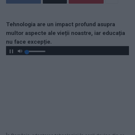
Tehnologia are un impact profund asupra
multor aspecte ale vieții noastre, iar educația
nu face excepție.