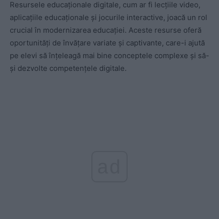
Resursele educaționale digitale, cum ar fi lecțiile video,
aplicațiile educaționale și jocurile interactive, joacă un rol
crucial în modernizarea educației. Aceste resurse oferă
oportunități de învățare variate și captivante, care-i ajută
pe elevi să înțeleagă mai bine conceptele complexe și să-
și dezvolte competențele digitale.
ad