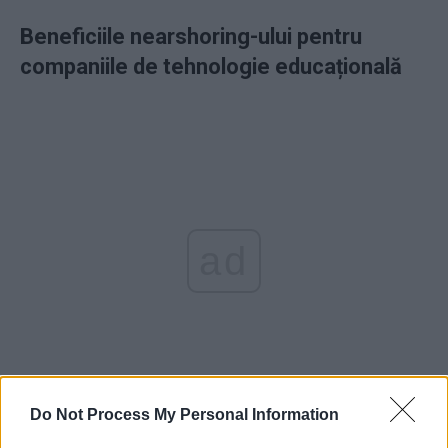
Beneficiile nearshoring-ului pentru
companiile de tehnologie educațională
ad
Do Not Process My Personal Information
Nearshoring-ul, sau externalizarea activităților către țări