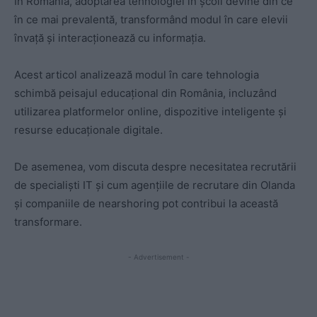
În România, adoptarea tehnologiei în școli devine din ce
în ce mai prevalentă, transformând modul în care elevii
învață și interacționează cu informația.
Acest articol analizează modul în care tehnologia
schimbă peisajul educațional din România, incluzând
utilizarea platformelor online, dispozitive inteligente și
resurse educaționale digitale.
De asemenea, vom discuta despre necesitatea recrutării
de specialiști IT și cum agențiile de recrutare din Olanda
și companiile de nearshoring pot contribui la această
transformare.
- Advertisement -