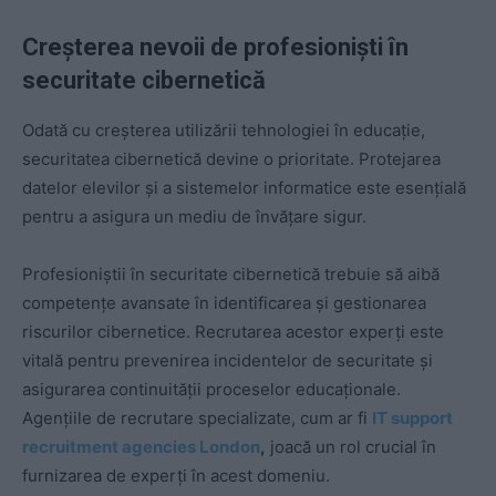
Creșterea nevoii de profesioniști în
securitate cibernetică
Odată cu creșterea utilizării tehnologiei în educație,
securitatea cibernetică devine o prioritate. Protejarea
datelor elevilor și a sistemelor informatice este esențială
pentru a asigura un mediu de învățare sigur.
Profesioniștii în securitate cibernetică trebuie să aibă
competențe avansate în identificarea și gestionarea
riscurilor cibernetice. Recrutarea acestor experți este
vitală pentru prevenirea incidentelor de securitate și
asigurarea continuității proceselor educaționale.
Agențiile de recrutare specializate, cum ar fi
IT support
recruitment agencies London
,
joacă un rol crucial în
furnizarea de experți în acest domeniu.