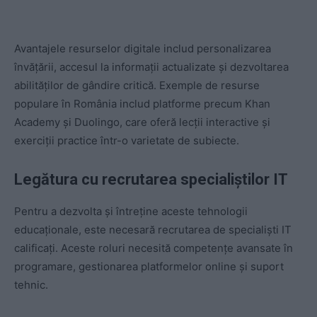
Avantajele resurselor digitale includ personalizarea
învățării, accesul la informații actualizate și dezvoltarea
abilităților de gândire critică. Exemple de resurse
populare în România includ platforme precum Khan
Academy și Duolingo, care oferă lecții interactive și
exerciții practice într-o varietate de subiecte.
Legătura cu recrutarea specialiștilor IT
Pentru a dezvolta și întreține aceste tehnologii
educaționale, este necesară recrutarea de specialiști IT
calificați. Aceste roluri necesită competențe avansate în
programare, gestionarea platformelor online și suport
tehnic.