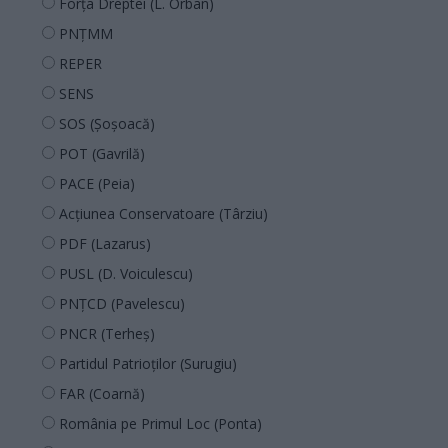
Forța Dreptei (L. Orban)
PNȚMM
REPER
SENS
SOS (Șoșoacă)
POT (Gavrilă)
PACE (Peia)
Acțiunea Conservatoare (Târziu)
PDF (Lazarus)
PUSL (D. Voiculescu)
PNȚCD (Pavelescu)
PNCR (Terheș)
Partidul Patrioților (Surugiu)
FAR (Coarnă)
România pe Primul Loc (Ponta)