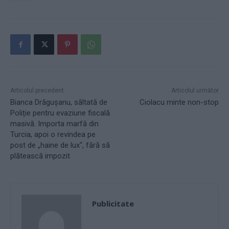
Articolul precedent
Articolul următor
Bianca Drăgușanu, săltată de
Ciolacu minte non-stop
Poliție pentru evaziune fiscală
masivă. Importa marfă din
Turcia, apoi o revindea pe
post de „haine de lux“, fără să
plătească impozit
Publicitate