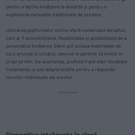
pentru a facilita învățarea la distanță și pentru a
suplimenta metodele tradiționale de predare.
Utilizarea platformelor online oferă numeroase beneficii,
cum ar fi accesibilitatea, flexibilitatea și posibilitatea de a
personaliza învățarea. Elevii pot accesa materialele de
curs oriunde și oricând, ceea ce le permite să învețe în
propriul ritm. De asemenea, profesorii pot oferi feedback
instantaneu și pot adapta lecțiile pentru a răspunde
nevoilor individuale ale elevilor.
- Advertisement -