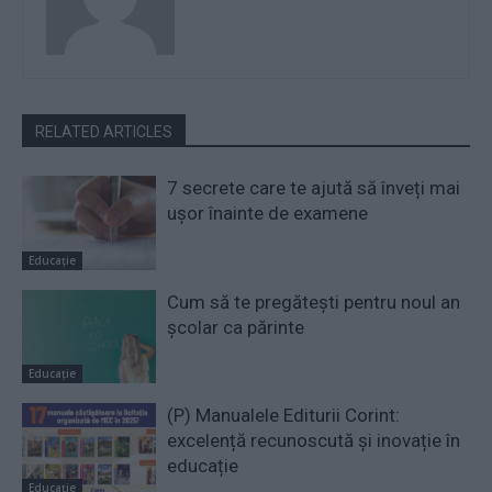
RELATED ARTICLES
7 secrete care te ajută să înveți mai
ușor înainte de examene
Educație
Cum să te pregătești pentru noul an
școlar ca părinte
Educație
(P) Manualele Editurii Corint:
excelență recunoscută și inovație în
educație
Educație