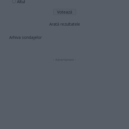
Altul
Arată rezultatele
Arhiva sondajelor
- Advertisment -