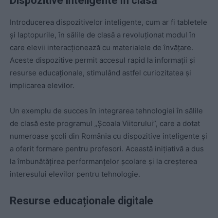
Dispozitive inteligente în clasă
Introducerea dispozitivelor inteligente, cum ar fi tabletele
și laptopurile, în sălile de clasă a revoluționat modul în
care elevii interacționează cu materialele de învățare.
Aceste dispozitive permit accesul rapid la informații și
resurse educaționale, stimulând astfel curiozitatea și
implicarea elevilor.
Un exemplu de succes în integrarea tehnologiei în sălile
de clasă este programul „Școala Viitorului”, care a dotat
numeroase școli din România cu dispozitive inteligente și
a oferit formare pentru profesori. Această inițiativă a dus
la îmbunătățirea performanțelor școlare și la creșterea
interesului elevilor pentru tehnologie.
Resurse educaționale digitale