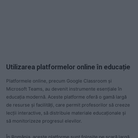
Utilizarea platformelor online în educație
Platformele online, precum Google Classroom și
Microsoft Teams, au devenit instrumente esențiale în
educația modernă. Aceste platforme oferă o gamă largă
de resurse și facilități, care permit profesorilor să creeze
lecții interactive, să distribuie materiale educaționale și
să monitorizeze progresul elevilor.
În România, aceste platforme sunt folosite pe scară largă