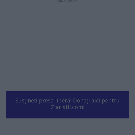
- Advertisment -
Susțineți presa liberă! Donați aici pentru
Ziaristii.com!