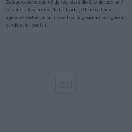
Colaborarea cu agenții de recrutare din Olanda, cum ar fi
recruitment agencies Netherlands și IT recruitment
agencies Netherlands, poate facilita găsirea și atragerea
candidaților potriviți.
ad