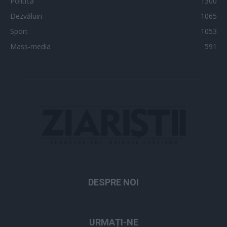
Politică
1300
Dezvăluiri
1065
Sport
1053
Mass-media
591
DESPRE NOI
URMAȚI-NE