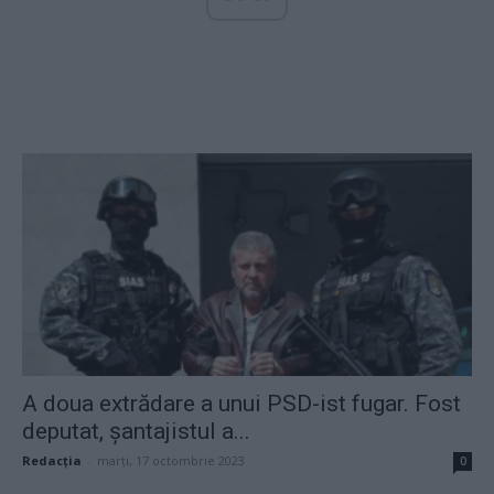
A doua extrădare a unui PSD-ist fugar. Fost
deputat, șantajistul a...
Redacţia
-
marți, 17 octombrie 2023
0