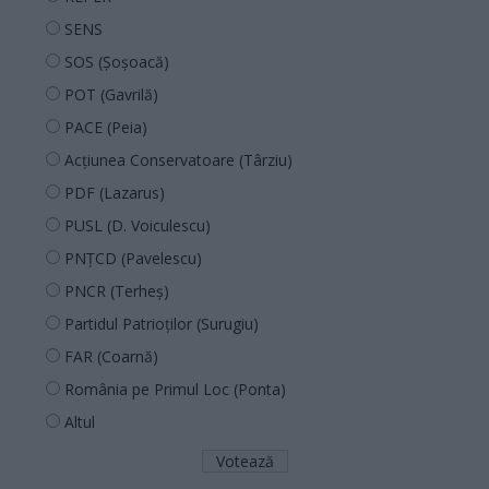
SENS
SOS (Șoșoacă)
POT (Gavrilă)
PACE (Peia)
Acțiunea Conservatoare (Târziu)
PDF (Lazarus)
PUSL (D. Voiculescu)
PNȚCD (Pavelescu)
PNCR (Terheș)
Partidul Patrioților (Surugiu)
FAR (Coarnă)
România pe Primul Loc (Ponta)
Altul