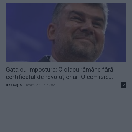
Gata cu impostura: Ciolacu rămâne fără
certificatul de revoluționar! O comisie...
Redacţia
-
marți, 27 iunie 2023
2