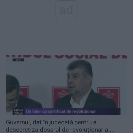
ad
Guvernul, dat în judecată pentru a
desecretiza dosarul de revoluționar al...