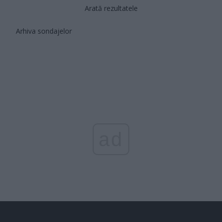
Arată rezultatele
Arhiva sondajelor
ad