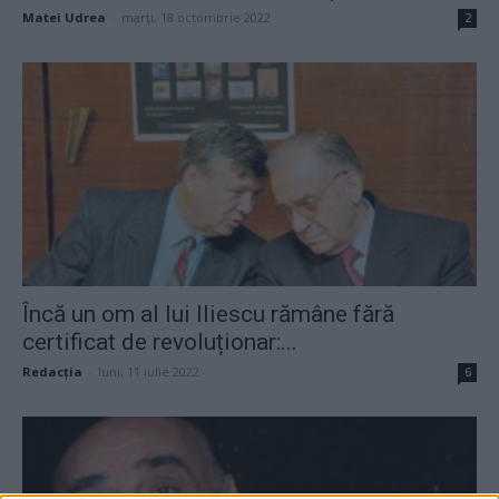
Matei Udrea
-
marți, 18 octombrie 2022
2
Încă un om al lui Iliescu rămâne fără
certificat de revoluționar:...
Redacţia
-
luni, 11 iulie 2022
6