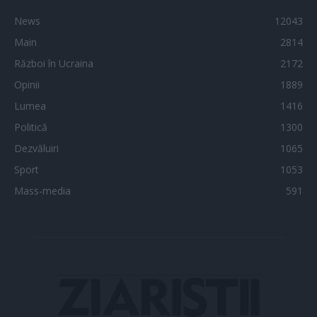
News
12043
Main
2814
Război în Ucraina
2172
Opinii
1889
Lumea
1416
Politică
1300
Dezvăluiri
1065
Sport
1053
Mass-media
591