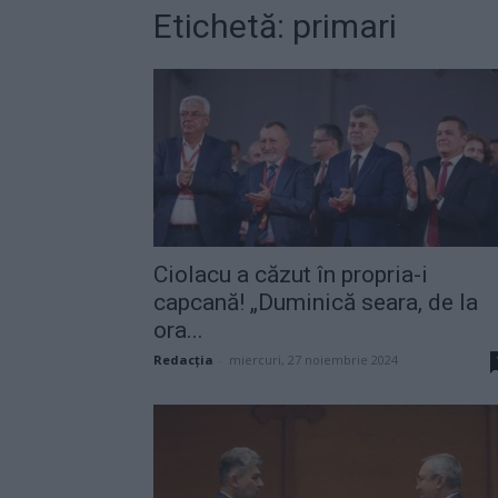
Etichetă: primari
Ciolacu a căzut în propria-i
capcană! „Duminică seara, de la
ora...
Redacţia
-
miercuri, 27 noiembrie 2024