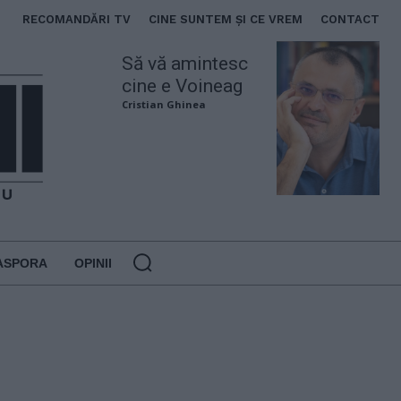
RECOMANDĂRI TV
CINE SUNTEM ȘI CE VREM
CONTACT
Să vă amintesc
cine e Voineag
Cristian Ghinea
ASPORA
OPINII