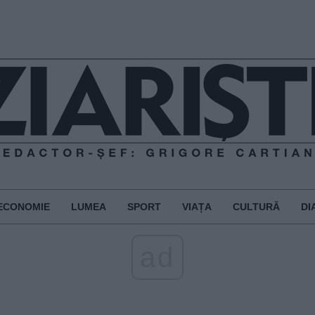
ECONOMIE
LUMEA
SPORT
VIAȚA
CULTURĂ
DI
ad