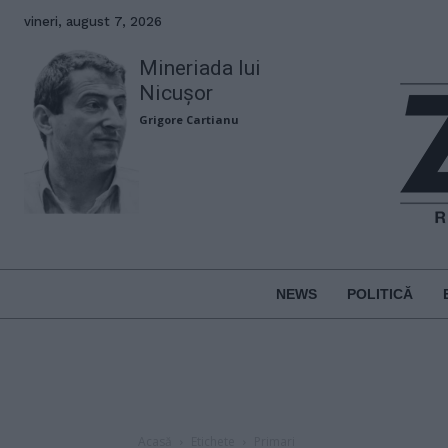
vineri, august 7, 2026
Mineriada lui
Nicușor
Grigore Cartianu
NEWS
POLITICĂ
Acasă
Etichete
Primari