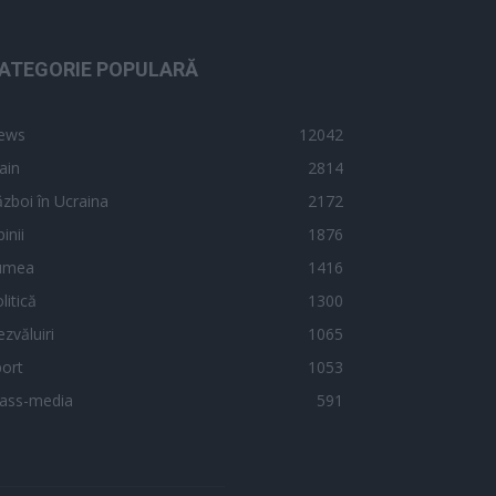
ATEGORIE POPULARĂ
ews
12042
ain
2814
zboi în Ucraina
2172
inii
1876
umea
1416
litică
1300
zvăluiri
1065
ort
1053
ass-media
591