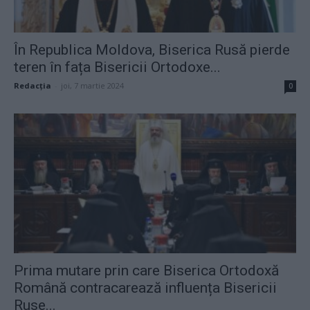
În Republica Moldova, Biserica Rusă pierde
teren în fața Bisericii Ortodoxe...
Redacţia
-
joi, 7 martie 2024
0
Prima mutare prin care Biserica Ortodoxă
Română contracarează influența Bisericii
Ruse...