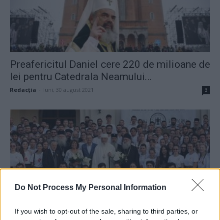
Preafericitul Daniel cere 220 de milioane de
lei pentru Catedrala Neamului...
Redacţia
-
luni, 30 august 2021
3
Do Not Process My Personal Information
If you wish to opt-out of the sale, sharing to third parties, or