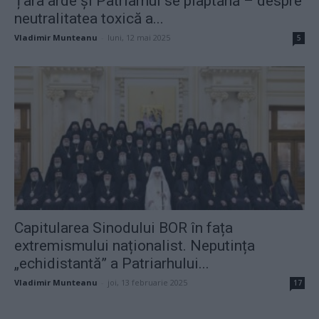
Țara arde și Patriarhul se piaptănă – despre
neutralitatea toxică a...
Vladimir Munteanu
-
luni, 12 mai 2025
5
Capitularea Sinodului BOR în fața
extremismului naționalist. Neputința
„echidistantă” a Patriarhului...
Vladimir Munteanu
-
joi, 13 februarie 2025
17