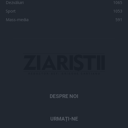
Dezvăluiri
1065
Sport
1053
Mass-media
591
DESPRE NOI
URMAȚI-NE