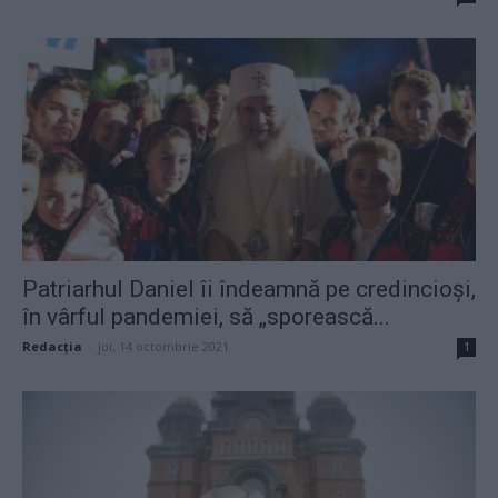
Patriarhul Daniel îi îndeamnă pe credincioși,
în vârful pandemiei, să „sporească...
Redacţia
-
joi, 14 octombrie 2021
1