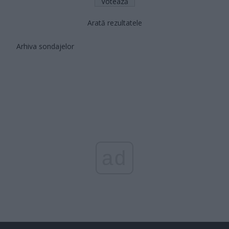
Arată rezultatele
Arhiva sondajelor
ad