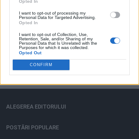
Opted In
I want to opt-out of processing my
Personal Data for Targeted Advertising.
Opted In
I want to opt-out of Collection, Use,
Retention, Sale, and/or Sharing of my
Personal Data that Is Unrelated with the
ad
Purposes for which it was collected.
Opted Out
CONFIRM
ALEGEREA EDITORULUI
POSTĂRI POPULARE