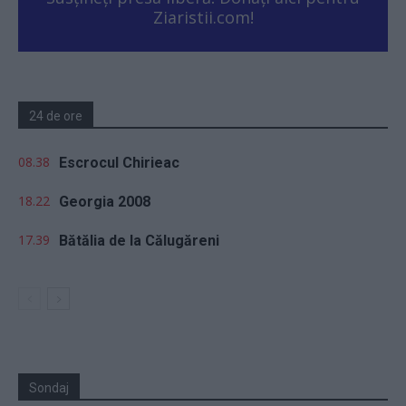
Ziaristii.com!
24 de ore
08.38
Escrocul Chirieac
18.22
Georgia 2008
17.39
Bătălia de la Călugăreni
Sondaj