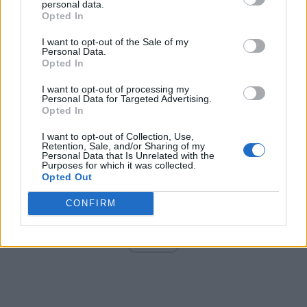
personal data.
Opted In
I want to opt-out of the Sale of my
Arată rezultatele
Personal Data.
Opted In
Arhiva sondajelor
I want to opt-out of processing my
Personal Data for Targeted Advertising.
Opted In
I want to opt-out of Collection, Use,
Retention, Sale, and/or Sharing of my
Personal Data that Is Unrelated with the
Purposes for which it was collected.
Opted Out
CONFIRM
ad