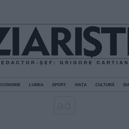
ECONOMIE
LUMEA
SPORT
VIAȚA
CULTURĂ
DI
ad