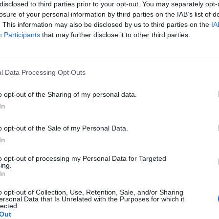
disclosed to third parties prior to your opt-out. You may separately opt-
losure of your personal information by third parties on the IAB’s list of
p
. This information may also be disclosed by us to third parties on the
IA
Participants
that may further disclose it to other third parties.
l Data Processing Opt Outs
o opt-out of the Sharing of my personal data.
In
o opt-out of the Sale of my Personal Data.
In
to opt-out of processing my Personal Data for Targeted
ing.
In
o opt-out of Collection, Use, Retention, Sale, and/or Sharing
ersonal Data that Is Unrelated with the Purposes for which it
lected.
Out