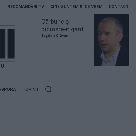
RECOMANDĂRI TV
CINE SUNTEM ȘI CE VREM
CONTACT
Cărbune și
picioare-n gard
Bogdan Glăvan
ASPORA
OPINII